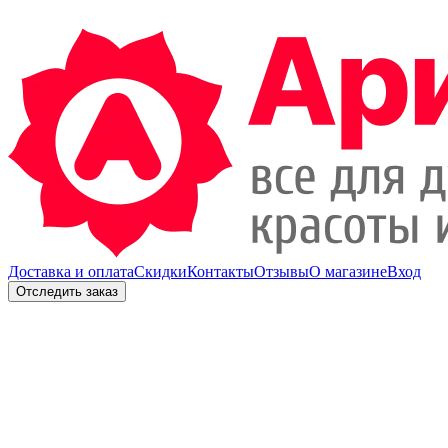
Доставка и оплата
Скидки
Контакты
Отзывы
О магазине
Вход
Отследить заказ