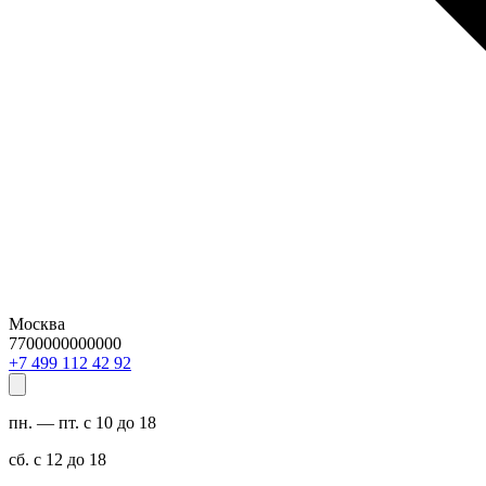
Москва
7700000000000
29 24 211 994 7+
пн. — пт. с 10 до 18
сб. с 12 до 18