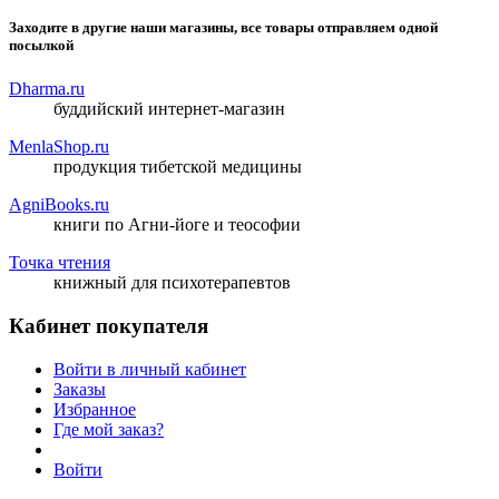
Заходите в другие наши магазины, все товары отправляем одной
посылкой
Dharma.ru
буддийский интернет-магазин
MenlaShop.ru
продукция тибетской медицины
AgniBooks.ru
книги по Агни-йоге и теософии
Точка чтения
книжный для психотерапевтов
Кабинет покупателя
Войти в личный кабинет
Заказы
Избранное
Где мой заказ?
Войти