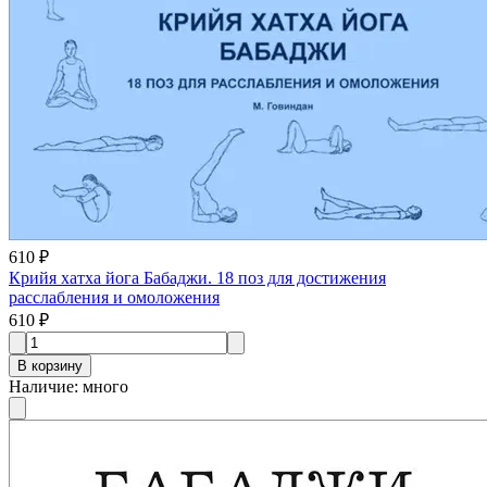
610 ₽
Крийя хатха йога Бабаджи. 18 поз для достижения
расслабления и омоложения
610 ₽
В корзину
Наличие
:
много