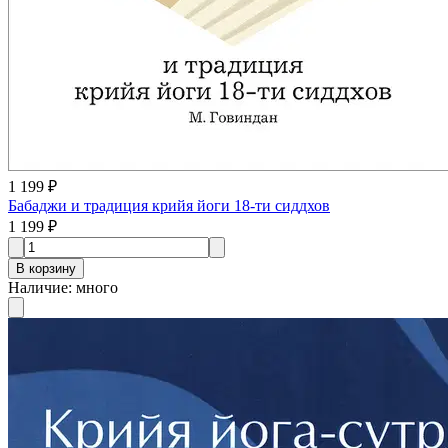
1 199 ₽
Бабаджи и традиция крийя йоги 18-ти сиддхов
1 199 ₽
В корзину
Наличие
:
много