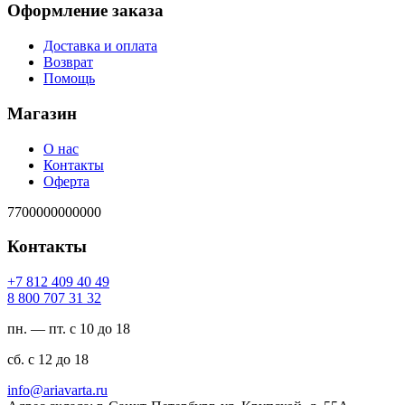
Оформление заказа
Доставка и оплата
Возврат
Помощь
Магазин
О нас
Контакты
Оферта
7700000000000
Контакты
94 04 904 218 7+
23 13 707 008 8
пн. — пт. с 10 до 18
сб. с 12 до 18
ur.atravaira@ofni