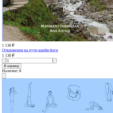
1 130 ₽
Откровения на пути крийя йоги
1 130 ₽
В корзину
Наличие
:
8