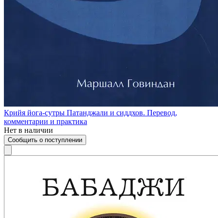
Крийя йога-сутры Патанджали и сиддхов. Перевод,
комментарии и практика
Нет в наличии
Сообщить о поступлении