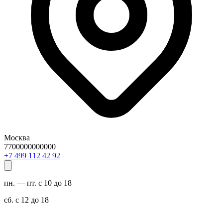
Москва
7700000000000
29 24 211 994 7+
пн. — пт. с 10 до 18
сб. с 12 до 18