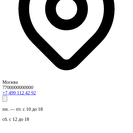
Москва
7700000000000
29 24 211 994 7+
пн. — пт. с 10 до 18
сб. с 12 до 18