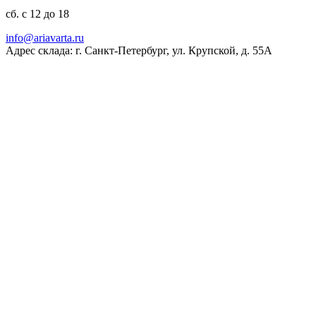
сб. с 12 до 18
ur.atravaira@ofni
Адрес склада: г. Санкт-Петербург, ул. Крупской, д. 55А