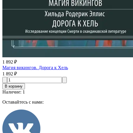
1 892 ₽
Магия викингов. Дорога к Хель
1 892 ₽
В корзину
Наличие
:
1
Оставайтесь с нами: