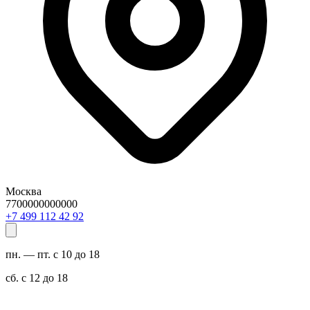
Москва
7700000000000
29 24 211 994 7+
пн. — пт. с 10 до 18
сб. с 12 до 18