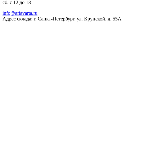
сб. с 12 до 18
ur.atravaira@ofni
Адрес склада: г. Санкт-Петербург, ул. Крупской, д. 55А