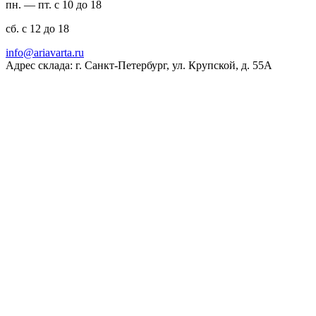
пн. — пт. с 10 до 18
сб. с 12 до 18
ur.atravaira@ofni
Адрес склада: г. Санкт-Петербург, ул. Крупской, д. 55А