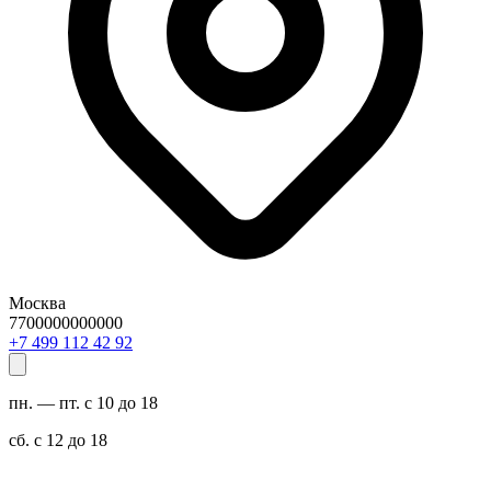
Москва
7700000000000
29 24 211 994 7+
пн. — пт. с 10 до 18
сб. с 12 до 18