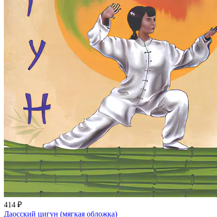
414 ₽
Даосский цигун (мягкая обложка)