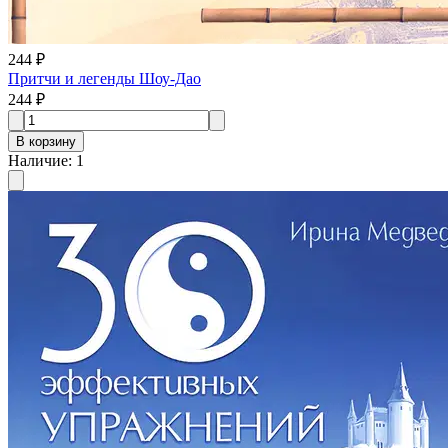
244 ₽
Притчи и легенды Шоу-Дао
244 ₽
В корзину
Наличие
:
1