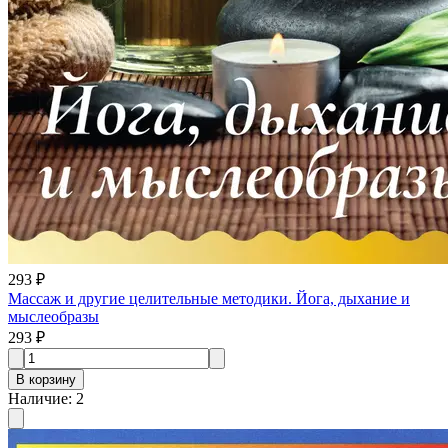
293 ₽
Массаж и другие целительные методики. Йога, дыхание и
мыслеобразы
293 ₽
В корзину
Наличие
:
2