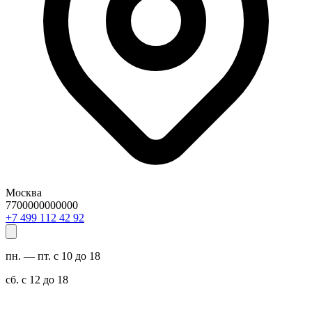
Москва
7700000000000
29 24 211 994 7+
пн. — пт. с 10 до 18
сб. с 12 до 18