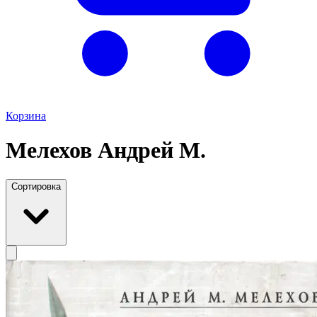
Корзина
Мелехов Андрей М.
Сортировка