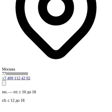
Москва
7700000000000
29 24 211 994 7+
пн. — пт. с 10 до 18
сб. с 12 до 18