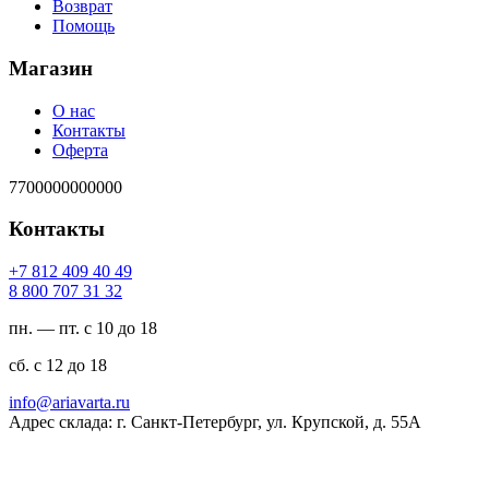
Возврат
Помощь
Магазин
О нас
Контакты
Оферта
7700000000000
Контакты
94 04 904 218 7+
23 13 707 008 8
пн. — пт. с 10 до 18
сб. с 12 до 18
ur.atravaira@ofni
Адрес склада: г. Санкт-Петербург, ул. Крупской, д. 55А