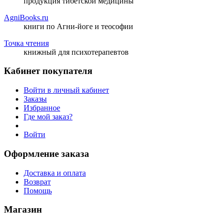
продукция тибетской медицины
AgniBooks.ru
книги по Агни-йоге и теософии
Точка чтения
книжный для психотерапевтов
Кабинет покупателя
Войти в личный кабинет
Заказы
Избранное
Где мой заказ?
Войти
Оформление заказа
Доставка и оплата
Возврат
Помощь
Магазин