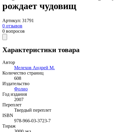
рождает чудовищ
Артикул
:
31791
0
отзывов
0
вопросов
Характеристики товара
Автор
Мелехов Андрей М.
Количество страниц
608
Издательство
Фолио
Год издания
2007
Переплет
Твердый переплет
ISBN
978-966-03-3723-7
Тираж
3000
экз.