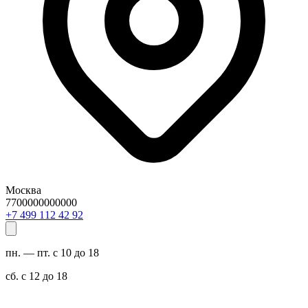
Москва
7700000000000
29 24 211 994 7+
пн. — пт. с 10 до 18
сб. с 12 до 18