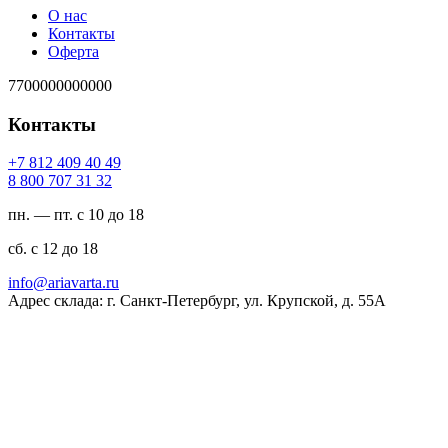
О нас
Контакты
Оферта
7700000000000
Контакты
94 04 904 218 7+
23 13 707 008 8
пн. — пт. с 10 до 18
сб. с 12 до 18
ur.atravaira@ofni
Адрес склада: г. Санкт-Петербург, ул. Крупской, д. 55А