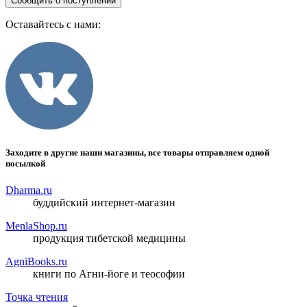
Сообщить о поступлении
Оставайтесь с нами:
Заходите в другие наши магазины, все товары отправляем одной
посылкой
Dharma.ru
буддийский интернет-магазин
MenlaShop.ru
продукция тибетской медицины
AgniBooks.ru
книги по Агни-йоге и теософии
Точка чтения