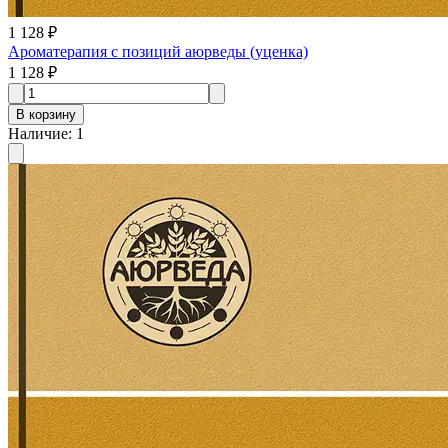
1 128 ₽
Ароматерапия с позиций аюрведы (уценка)
1 128 ₽
В корзину
Наличие
:
1