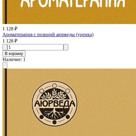
1 128 ₽
Ароматерапия с позиций аюрведы (уценка)
1 128 ₽
В корзину
Наличие
:
1