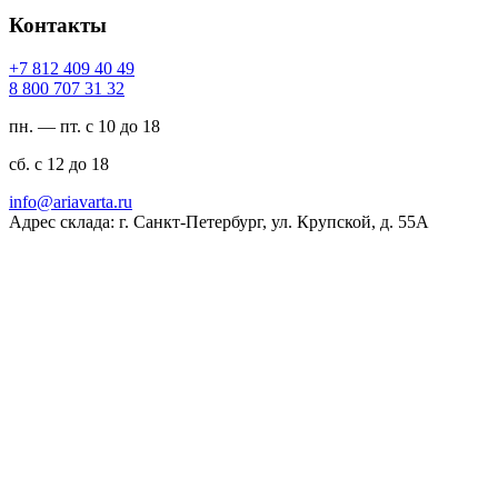
Контакты
94 04 904 218 7+
23 13 707 008 8
пн. — пт. с 10 до 18
сб. с 12 до 18
ur.atravaira@ofni
Адрес склада: г. Санкт-Петербург, ул. Крупской, д. 55А