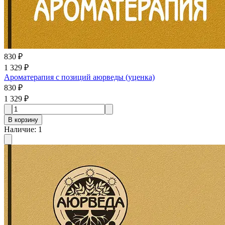
830 ₽
1 329 ₽
Ароматерапия с позиций аюрведы (уценка)
830 ₽
1 329 ₽
В корзину
Наличие
:
1