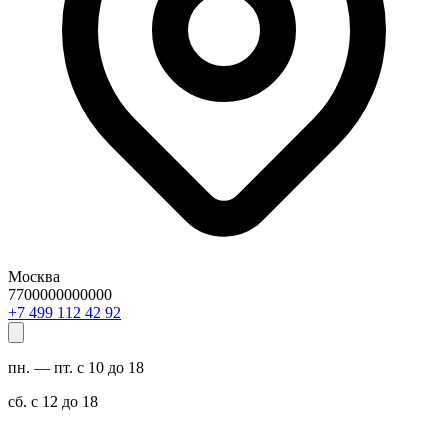
Москва
7700000000000
29 24 211 994 7+
пн. — пт. с 10 до 18
сб. с 12 до 18