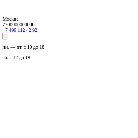
Москва
7700000000000
29 24 211 994 7+
пн. — пт. с 10 до 18
сб. с 12 до 18