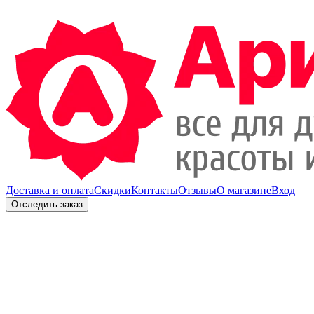
Доставка и оплата
Скидки
Контакты
Отзывы
О магазине
Вход
Отследить заказ