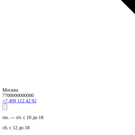
Москва
7700000000000
29 24 211 994 7+
пн. — пт. с 10 до 18
сб. с 12 до 18