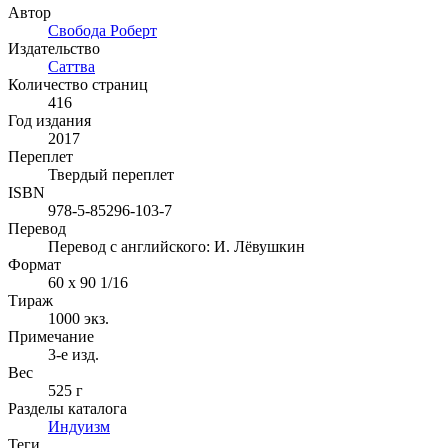
Автор
Свобода Роберт
Издательство
Саттва
Количество страниц
416
Год издания
2017
Переплет
Твердый переплет
ISBN
978-5-85296-103-7
Перевод
Перевод с английского: И. Лёвушкин
Формат
60 x 90 1/16
Тираж
1000
экз.
Примечание
3-е изд.
Вес
525 г
Разделы каталога
Индуизм
Теги