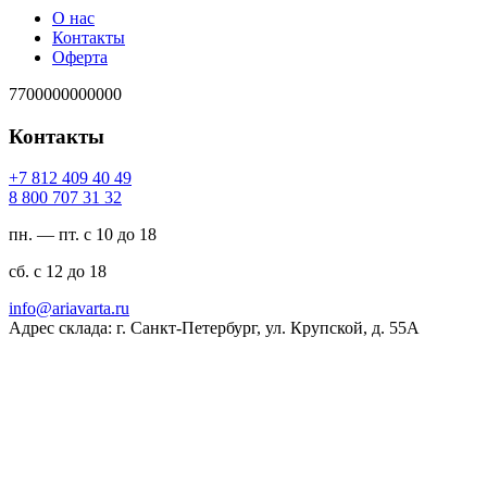
О нас
Контакты
Оферта
7700000000000
Контакты
94 04 904 218 7+
23 13 707 008 8
пн. — пт. с 10 до 18
сб. с 12 до 18
ur.atravaira@ofni
Адрес склада: г. Санкт-Петербург, ул. Крупской, д. 55А