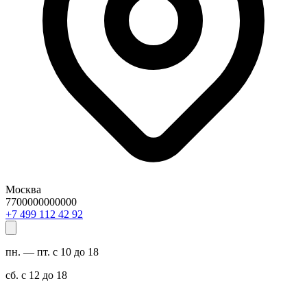
Москва
7700000000000
29 24 211 994 7+
пн. — пт. с 10 до 18
сб. с 12 до 18