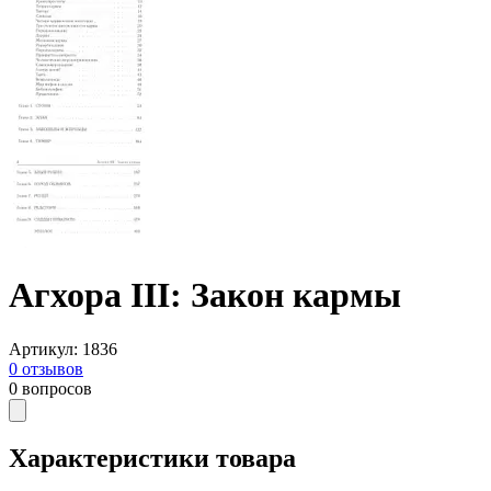
Агхора III: Закон кармы
Артикул
:
1836
0
отзывов
0
вопросов
Характеристики товара