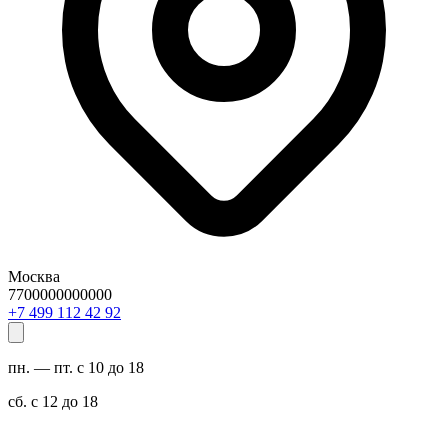
Москва
7700000000000
29 24 211 994 7+
пн. — пт. с 10 до 18
сб. с 12 до 18