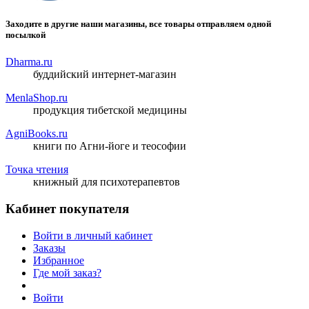
Заходите в другие наши магазины, все товары отправляем одной
посылкой
Dharma.ru
буддийский интернет-магазин
MenlaShop.ru
продукция тибетской медицины
AgniBooks.ru
книги по Агни-йоге и теософии
Точка чтения
книжный для психотерапевтов
Кабинет покупателя
Войти в личный кабинет
Заказы
Избранное
Где мой заказ?
Войти