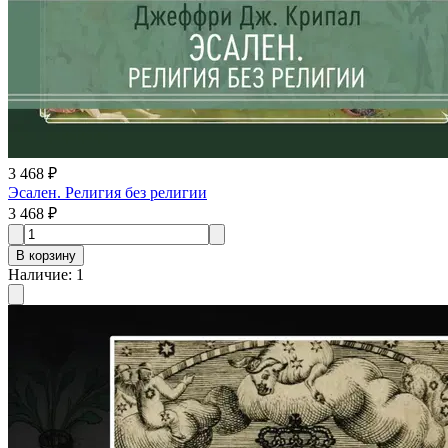
3 468 ₽
Эсален. Религия без религии
3 468 ₽
В корзину
Наличие
:
1