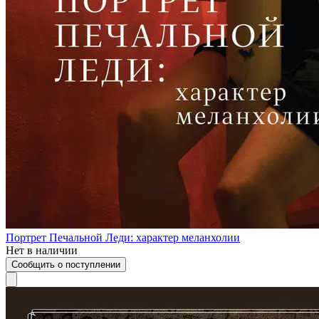
Портрет Печальной Леди: характер меланхолии
Нет в наличии
Сообщить о поступлении