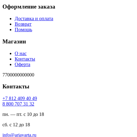
Оформление заказа
Доставка и оплата
Возврат
Помощь
Магазин
О нас
Контакты
Оферта
7700000000000
Контакты
94 04 904 218 7+
23 13 707 008 8
пн. — пт. с 10 до 18
сб. с 12 до 18
ur.atravaira@ofni