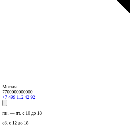
Москва
7700000000000
29 24 211 994 7+
пн. — пт. с 10 до 18
сб. с 12 до 18