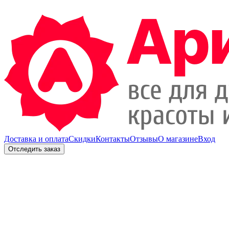
Доставка и оплата
Скидки
Контакты
Отзывы
О магазине
Вход
Отследить заказ