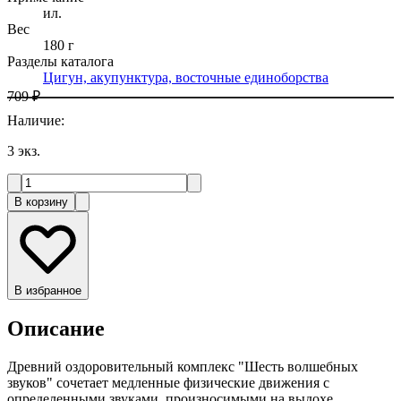
ил.
Вес
180 г
Разделы каталога
Цигун, акупунктура, восточные единоборства
709 ₽
Наличие
:
3
экз.
В корзину
В избранное
Описание
Древний оздоровительный комплекс "Шесть волшебных
звуков" сочетает медленные физические движения с
определенными звуками, произносимыми на выдохе,