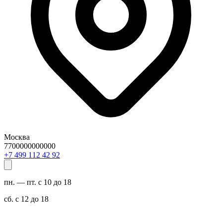
Москва
7700000000000
29 24 211 994 7+
пн. — пт. с 10 до 18
сб. с 12 до 18