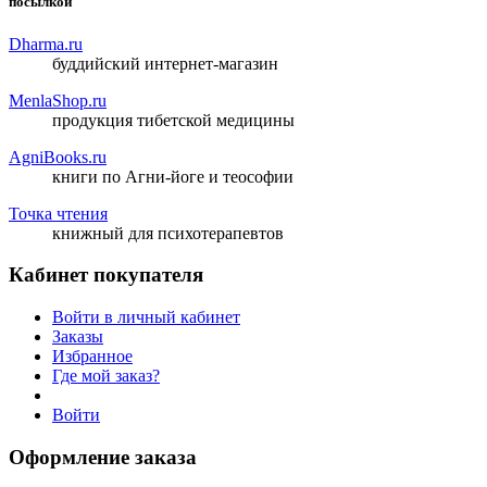
посылкой
Dharma.ru
буддийский интернет-магазин
MenlaShop.ru
продукция тибетской медицины
AgniBooks.ru
книги по Агни-йоге и теософии
Точка чтения
книжный для психотерапевтов
Кабинет покупателя
Войти в личный кабинет
Заказы
Избранное
Где мой заказ?
Войти
Оформление заказа