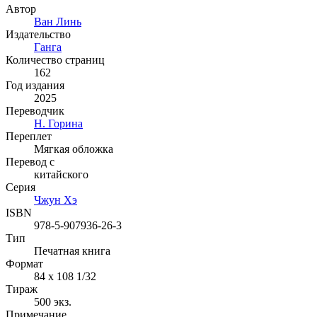
Автор
Ван Линь
Издательство
Ганга
Количество страниц
162
Год издания
2025
Переводчик
Н. Горина
Переплет
Мягкая обложка
Перевод с
китайского
Серия
Чжун Хэ
ISBN
978-5-907936-26-3
Тип
Печатная книга
Формат
84 x 108 1/32
Тираж
500
экз.
Примечание