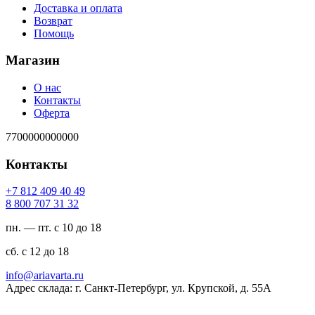
Доставка и оплата
Возврат
Помощь
Магазин
О нас
Контакты
Оферта
7700000000000
Контакты
94 04 904 218 7+
23 13 707 008 8
пн. — пт. с 10 до 18
сб. с 12 до 18
ur.atravaira@ofni
Адрес склада: г. Санкт-Петербург, ул. Крупской, д. 55А