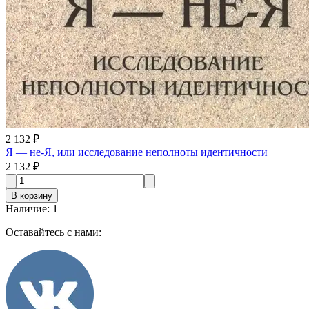
2 132 ₽
Я — не-Я, или исследование неполноты идентичности
2 132 ₽
В корзину
Наличие
:
1
Оставайтесь с нами: