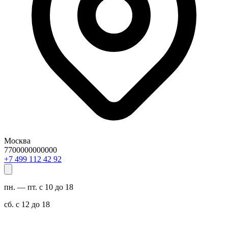
Москва
7700000000000
29 24 211 994 7+
пн. — пт. с 10 до 18
сб. с 12 до 18