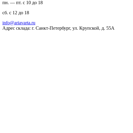
пн. — пт. с 10 до 18
сб. с 12 до 18
ur.atravaira@ofni
Адрес склада: г. Санкт-Петербург, ул. Крупской, д. 55А