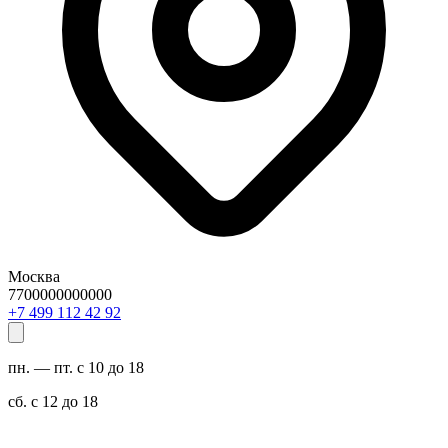
Москва
7700000000000
29 24 211 994 7+
пн. — пт. с 10 до 18
сб. с 12 до 18