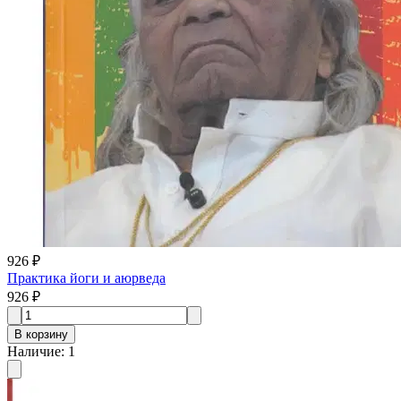
926 ₽
Практика йоги и аюрведа
926 ₽
В корзину
Наличие
:
1