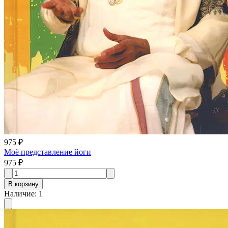
975 ₽
Моё представление йоги
975 ₽
В корзину
Наличие
:
1