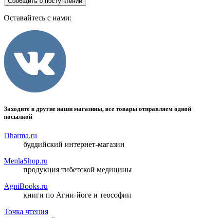
Сообщить о поступлении
Оставайтесь с нами:
Заходите в другие наши магазины, все товары отправляем одной
посылкой
Dharma.ru
буддийский интернет-магазин
MenlaShop.ru
продукция тибетской медицины
AgniBooks.ru
книги по Агни-йоге и теософии
Точка чтения