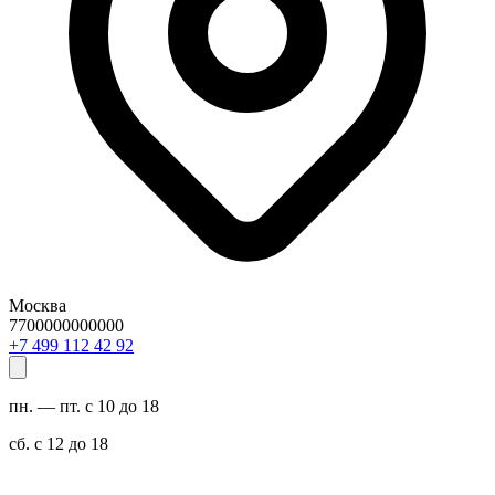
Москва
7700000000000
29 24 211 994 7+
пн. — пт. с 10 до 18
сб. с 12 до 18