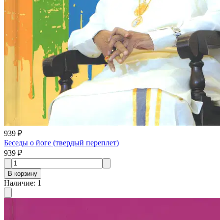
939 ₽
Беседы о йоге (твердый переплет)
939 ₽
В корзину
Наличие
:
1