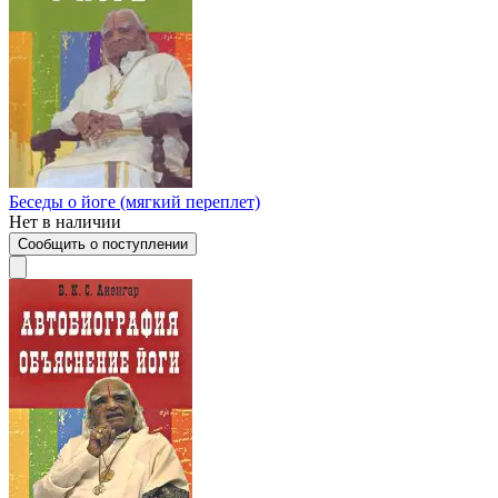
Беседы о йоге (мягкий переплет)
Нет в наличии
Сообщить о поступлении