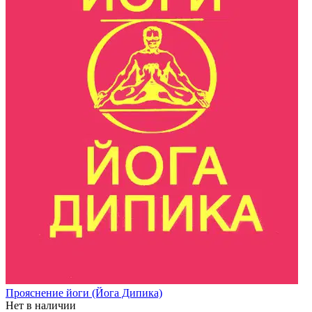
Прояснение йоги (Йога Дипика)
Нет в наличии