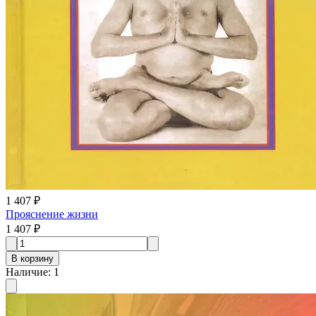
1 407 ₽
Прояснение жизни
1 407 ₽
В корзину
Наличие
:
1