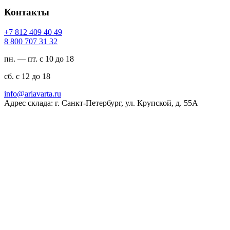
Контакты
94 04 904 218 7+
23 13 707 008 8
пн. — пт. с 10 до 18
сб. с 12 до 18
ur.atravaira@ofni
Адрес склада: г. Санкт-Петербург, ул. Крупской, д. 55А