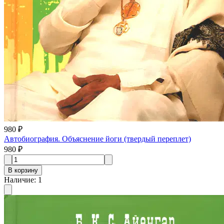
980 ₽
Автобиография. Объяснение йоги (твердый переплет)
980 ₽
В корзину
Наличие
:
1