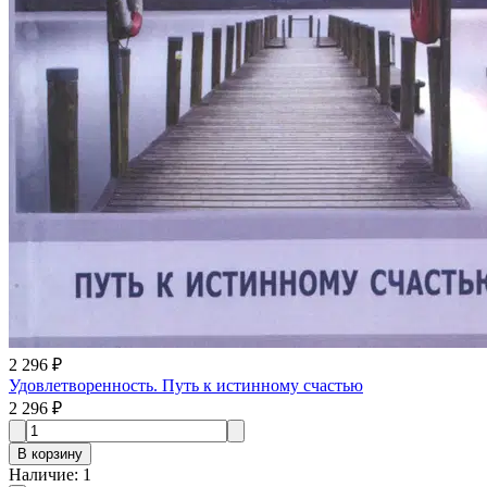
2 296 ₽
Удовлетворенность. Путь к истинному счастью
2 296 ₽
В корзину
Наличие
:
1