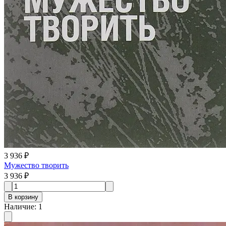
3 936 ₽
Мужество творить
3 936 ₽
В корзину
Наличие
:
1