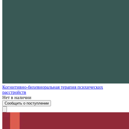
Когнитивно-бихевиоральная терапия психических
расстройств
Нет в наличии
Сообщить о поступлении