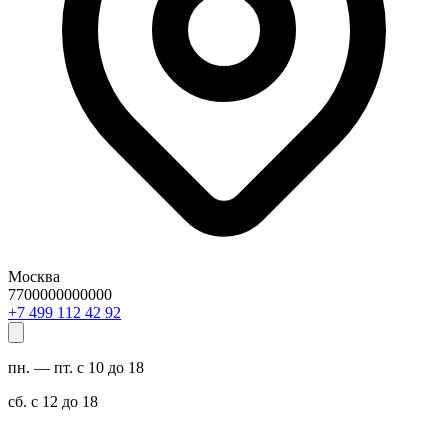
Москва
7700000000000
29 24 211 994 7+
пн. — пт. с 10 до 18
сб. с 12 до 18