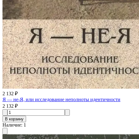
2 132 ₽
Я — не-Я, или исследование неполноты идентичности
2 132 ₽
В корзину
Наличие
:
1