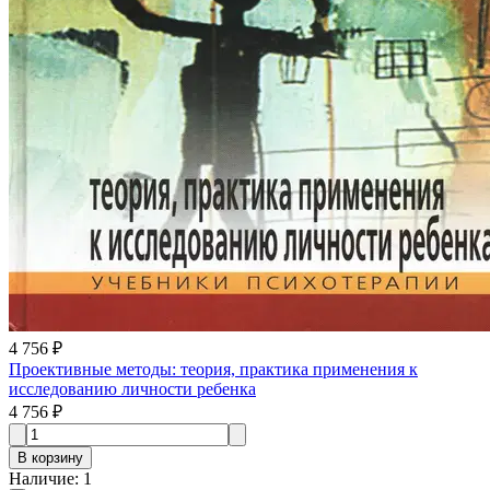
4 756 ₽
Проективные методы: теория, практика применения к
исследованию личности ребенка
4 756 ₽
В корзину
Наличие
:
1