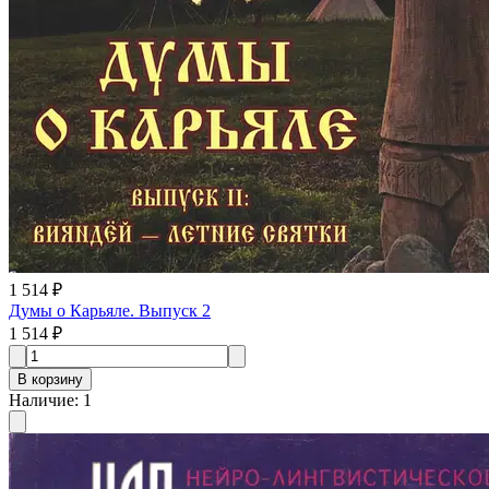
1 514 ₽
Думы о Карьяле. Выпуск 2
1 514 ₽
В корзину
Наличие
:
1