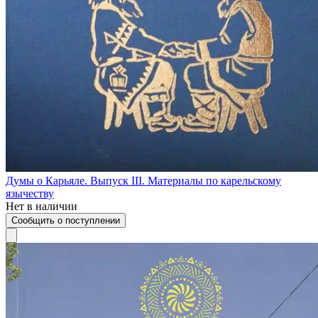
Думы о Карьяле. Выпуск III. Материалы по карельскому
язычеству
Нет в наличии
Сообщить о поступлении