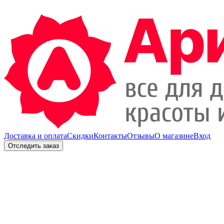
Доставка и оплата
Скидки
Контакты
Отзывы
О магазине
Вход
Отследить заказ