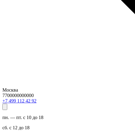
Москва
7700000000000
29 24 211 994 7+
пн. — пт. с 10 до 18
сб. с 12 до 18