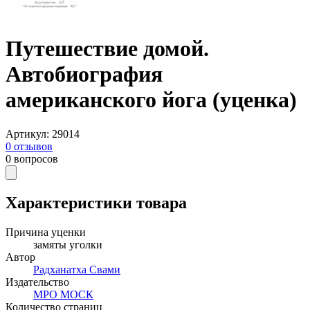
Путешествие домой.
Автобиография
американского йога (уценка)
Артикул
:
29014
0
отзывов
0
вопросов
Характеристики товара
Причина уценки
замяты уголки
Автор
Радханатха Свами
Издательство
МРО МОСК
Количество страниц