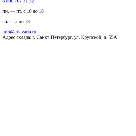
23 13 707 008 8
пн. — пт. с 10 до 18
сб. с 12 до 18
ur.atravaira@ofni
Адрес склада: г. Санкт-Петербург, ул. Крупской, д. 55А