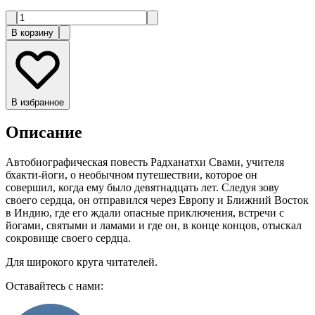
В корзину
В избранное
Описание
Автобиографическая повесть Радханатхи Свами, учителя
бхакти-йоги, о необычном путешествии, которое он
совершил, когда ему было девятнадцать лет. Следуя зову
своего сердца, он отправился через Европу и Ближний Восток
в Индию, где его ждали опасные приключения, встречи с
йогами, святыми и ламами и где он, в конце концов, отыскал
сокровище своего сердца.
Для широкого круга читателей.
Оставайтесь с нами: