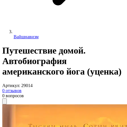
Вайшнавизм
Путешествие домой.
Автобиография
американского йога (уценка)
Артикул
:
29014
0
отзывов
0
вопросов