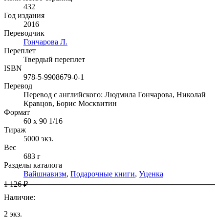
432
Год издания
2016
Переводчик
Гончарова Л.
Переплет
Твердый переплет
ISBN
978-5-9908679-0-1
Перевод
Перевод с английского: Людмила Гончарова, Николай
Кравцов, Борис Москвитин
Формат
60 x 90 1/16
Тираж
5000
экз.
Вес
683 г
Разделы каталога
Вайшнавизм
,
Подарочные книги
,
Уценка
1 126 ₽
Наличие
:
2
экз.