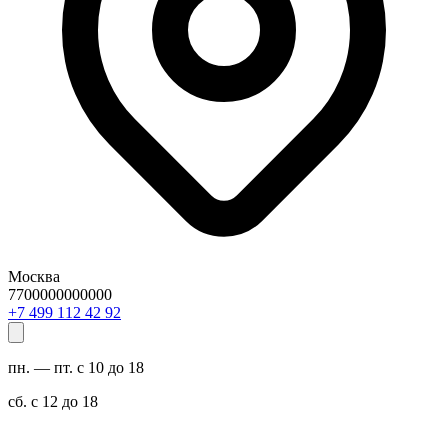
Москва
7700000000000
29 24 211 994 7+
пн. — пт. с 10 до 18
сб. с 12 до 18