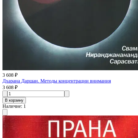
3 608 ₽
Дхарана Даршан. Методы концентрации внимания
3 608 ₽
В корзину
Наличие
:
1