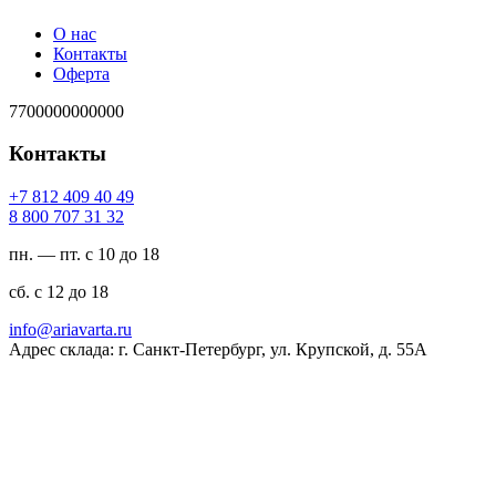
О нас
Контакты
Оферта
7700000000000
Контакты
94 04 904 218 7+
23 13 707 008 8
пн. — пт. с 10 до 18
сб. с 12 до 18
ur.atravaira@ofni
Адрес склада: г. Санкт-Петербург, ул. Крупской, д. 55А