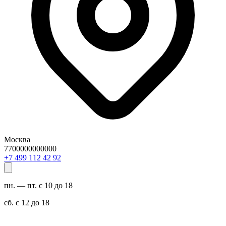
Москва
7700000000000
29 24 211 994 7+
пн. — пт. с 10 до 18
сб. с 12 до 18