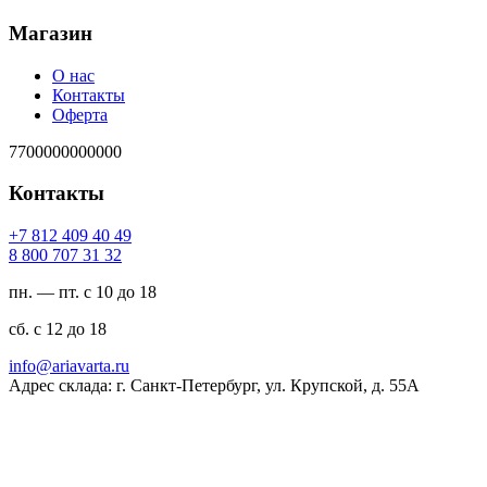
Магазин
О нас
Контакты
Оферта
7700000000000
Контакты
94 04 904 218 7+
23 13 707 008 8
пн. — пт. с 10 до 18
сб. с 12 до 18
ur.atravaira@ofni
Адрес склада: г. Санкт-Петербург, ул. Крупской, д. 55А