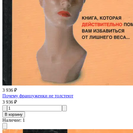
3 936 ₽
Почему француженки не толстеют
3 936 ₽
В корзину
Наличие
:
1