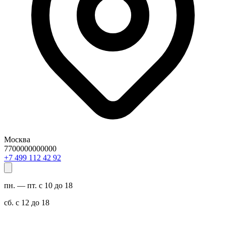
Москва
7700000000000
29 24 211 994 7+
пн. — пт. с 10 до 18
сб. с 12 до 18