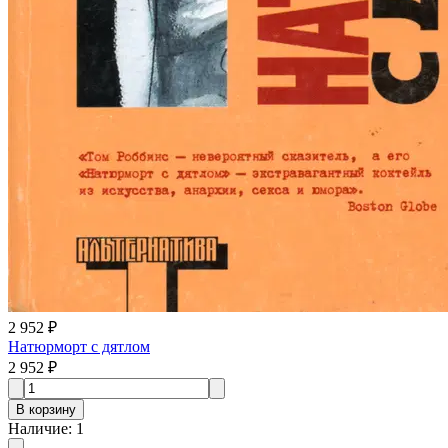
2 952 ₽
Натюрморт с дятлом
2 952 ₽
В корзину
Наличие
:
1