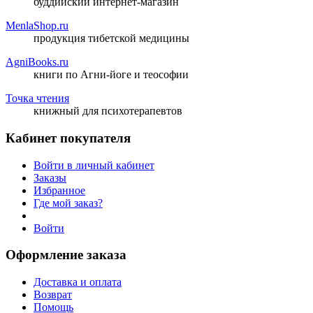
буддийский интернет-магазин
MenlaShop.ru
продукция тибетской медицины
AgniBooks.ru
книги по Агни-йоге и теософии
Точка чтения
книжный для психотерапевтов
Кабинет покупателя
Войти в личный кабинет
Заказы
Избранное
Где мой заказ?
Войти
Оформление заказа
Доставка и оплата
Возврат
Помощь