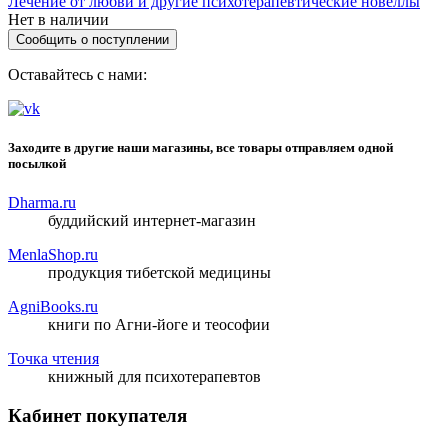
Лечение от любви и другие психотерапевтические новеллы
Нет в наличии
Сообщить о поступлении
Оставайтесь с нами:
Заходите в другие наши магазины, все товары отправляем одной
посылкой
Dharma.ru
буддийский интернет-магазин
MenlaShop.ru
продукция тибетской медицины
AgniBooks.ru
книги по Агни-йоге и теософии
Точка чтения
книжный для психотерапевтов
Кабинет покупателя