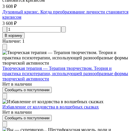
3 608 ₽
Духовный кризис. Когда преобразование личности становится
кризисом
3 608 ₽
В корзину
Наличие
:
1
Творческая терапия — Терапия творчеством. Теория и
практика психотерапии, использующей разнообразные формы
творческой активности
Нет в наличии
Сообщить о поступлении
Избавление от колдовства в волшебных сказках
Нет в наличии
Сообщить о поступлении