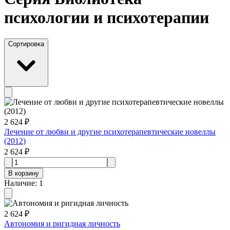
психологии и психотерапии
Сортировка
2 624 ₽
Лечение от любви и другие психотерапевтические новеллы
(2012)
2 624 ₽
В корзину
Наличие
:
1
2 624 ₽
Автономия и ригидная личность