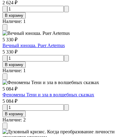
2 624 ₽
В корзину
Наличие
:
1
5 330 ₽
Вечный юноша. Puer Aeternus
5 330 ₽
В корзину
Наличие
:
1
5 084 ₽
Феномены Тени и зла в волшебных сказках
5 084 ₽
В корзину
Наличие
:
2