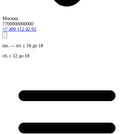
Москва
7700000000000
29 24 211 994 7+
пн. — пт. с 10 до 18
сб. с 12 до 18