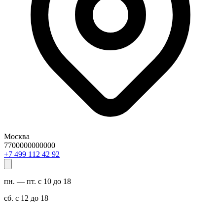
Москва
7700000000000
29 24 211 994 7+
пн. — пт. с 10 до 18
сб. с 12 до 18