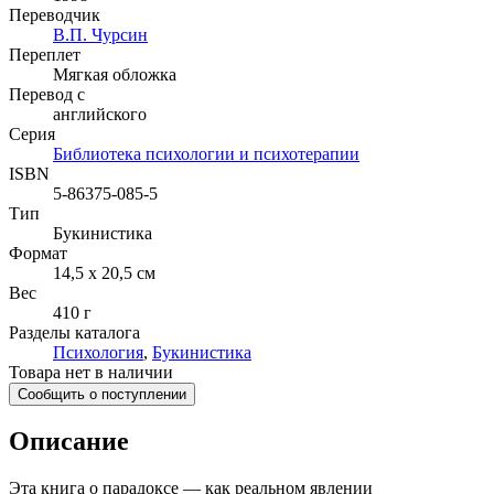
Переводчик
В.П. Чурсин
Переплет
Мягкая обложка
Перевод с
английского
Серия
Библиотека психологии и психотерапии
ISBN
5-86375-085-5
Тип
Букинистика
Формат
14,5 x 20,5 см
Вес
410 г
Разделы каталога
Психология
,
Букинистика
Товара нет в наличии
Сообщить о поступлении
Описание
Эта книга о парадоксе — как реальном явлении