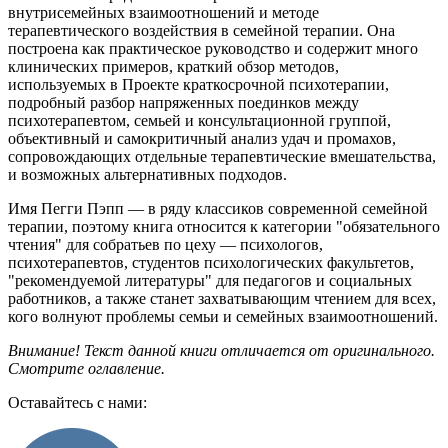
внутрисемейных взаимоотношений и методе
терапевтического воздействия в семейной терапии. Она
построена как практическое руководство и содержит много
клинических примеров, краткий обзор методов,
используемых в Проекте краткосрочной психотерапии,
подробный разбор напряженных поединков между
психотерапевтом, семьей и консультационной группой,
объективный и самокритичный анализ удач и промахов,
сопровождающих отдельные терапевтические вмешательства,
и возможных альтернативных подходов.
Имя Пегги Пэпп — в ряду классиков современной семейной
терапии, поэтому книга относится к категории "обязательного
чтения" для собратьев по цеху — психологов,
психотерапевтов, студентов психологических факультетов,
"рекомендуемой литературы" для педагогов и социальных
работников, а также станет захватывающим чтением для всех,
кого волнуют проблемы семьи и семейных взаимоотношений.
Внимание! Текст данной книги отличается от оригинального.
Смотрите оглавление.
Оставайтесь с нами: