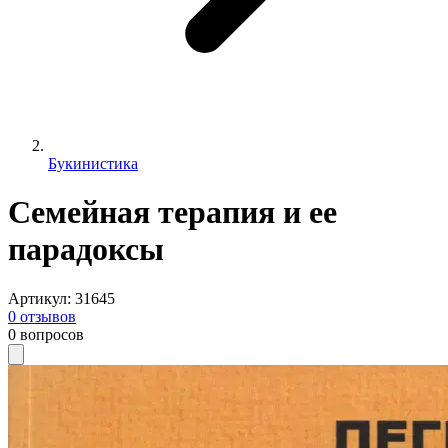
Букинистика
Семейная терапия и ее
парадоксы
Артикул
:
31645
0
отзывов
0
вопросов