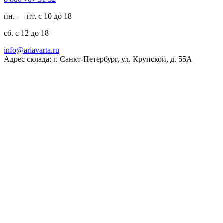
пн. — пт. с 10 до 18
сб. с 12 до 18
ur.atravaira@ofni
Адрес склада: г. Санкт-Петербург, ул. Крупской, д. 55А