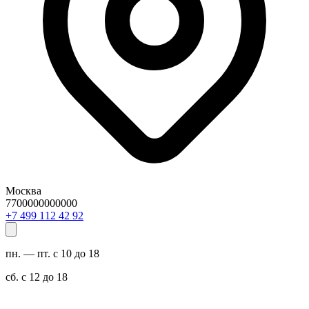
Москва
7700000000000
29 24 211 994 7+
пн. — пт. с 10 до 18
сб. с 12 до 18