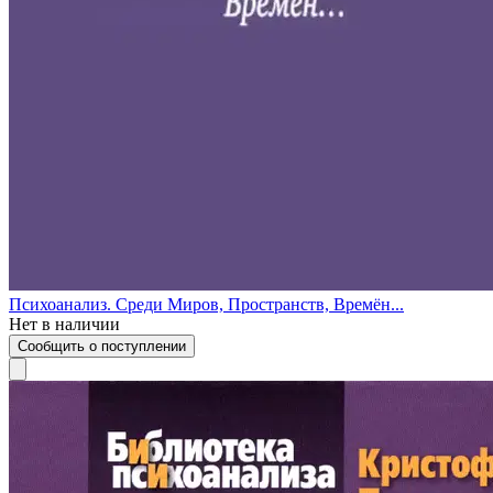
Психоанализ. Среди Миров, Пространств, Времён...
Нет в наличии
Сообщить о поступлении