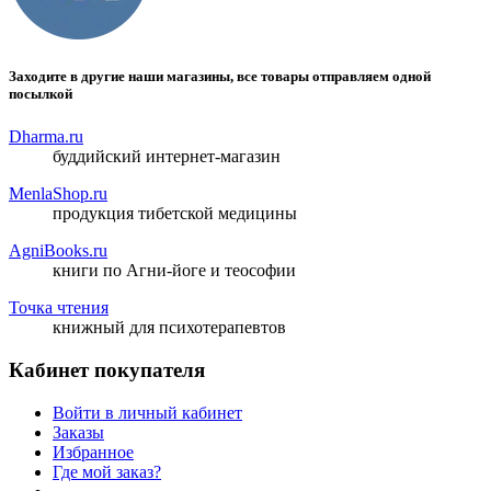
Заходите в другие наши магазины, все товары отправляем одной
посылкой
Dharma.ru
буддийский интернет-магазин
MenlaShop.ru
продукция тибетской медицины
AgniBooks.ru
книги по Агни-йоге и теософии
Точка чтения
книжный для психотерапевтов
Кабинет покупателя
Войти в личный кабинет
Заказы
Избранное
Где мой заказ?