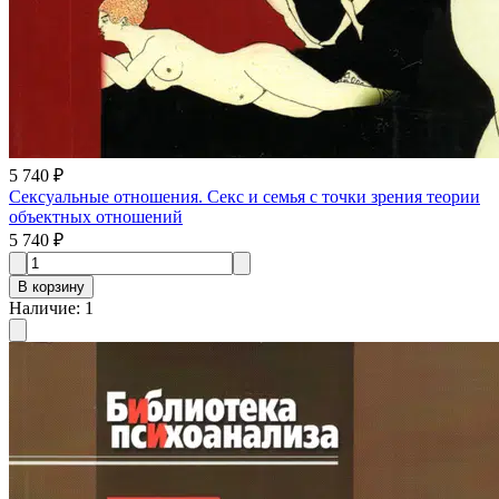
5 740 ₽
Сексуальные отношения. Секс и семья с точки зрения теории
объектных отношений
5 740 ₽
В корзину
Наличие
:
1