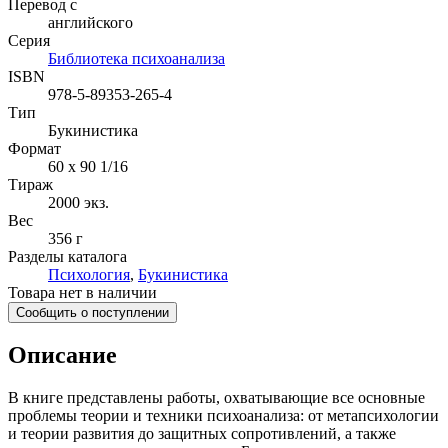
Перевод с
английского
Серия
Библиотека психоанализа
ISBN
978-5-89353-265-4
Тип
Букинистика
Формат
60 x 90 1/16
Тираж
2000
экз.
Вес
356 г
Разделы каталога
Психология
,
Букинистика
Товара нет в наличии
Сообщить о поступлении
Описание
В книге представлены работы, охватывающие все основные
проблемы теории и техники психоанализа: от метапсихологии
и теории развития до защитных сопротивлений, а также