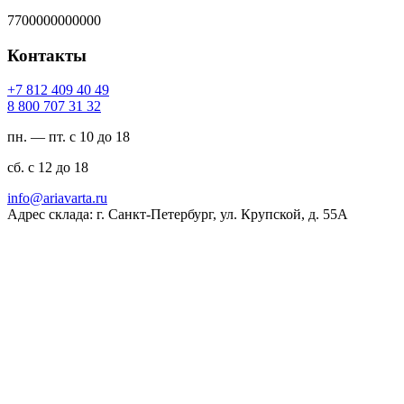
7700000000000
Контакты
94 04 904 218 7+
23 13 707 008 8
пн. — пт. с 10 до 18
сб. с 12 до 18
ur.atravaira@ofni
Адрес склада: г. Санкт-Петербург, ул. Крупской, д. 55А