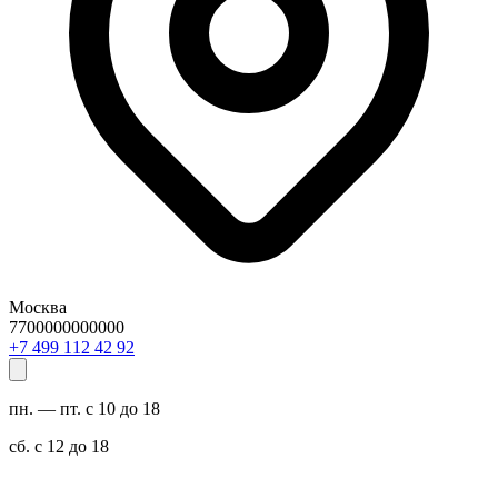
Москва
7700000000000
29 24 211 994 7+
пн. — пт. с 10 до 18
сб. с 12 до 18