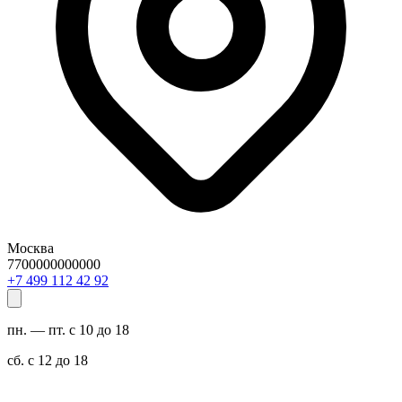
Москва
7700000000000
29 24 211 994 7+
пн. — пт. с 10 до 18
сб. с 12 до 18