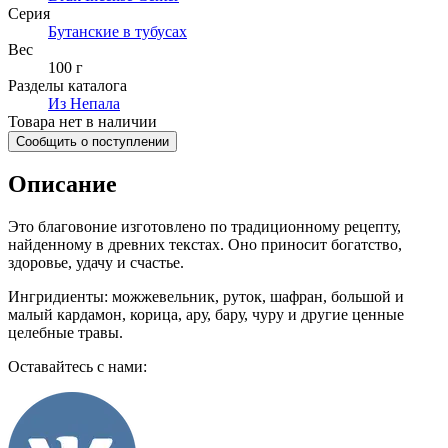
Серия
Бутанские в тубусах
Вес
100 г
Разделы каталога
Из Непала
Товара нет в наличии
Сообщить о поступлении
Описание
Это благовоние изготовлено по традиционному рецепту,
найденному в древних текстах. Оно приносит богатство,
здоровье, удачу и счастье.
Ингридиенты: можжевельник, руток, шафран, большой и
малый кардамон, корица, ару, бару, чуру и другие ценные
целебные травы.
Оставайтесь с нами: