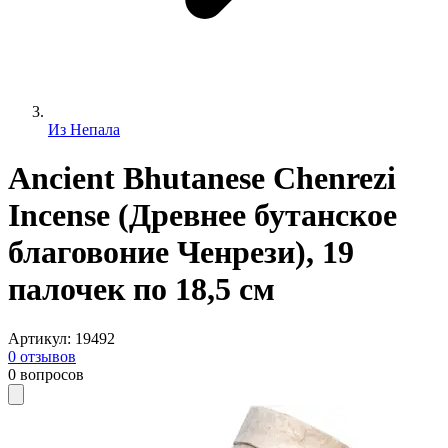
Из Непала
Ancient Bhutanese Chenrezi
Incense (Древнее бутанское
благовоние Ченрези), 19
палочек по 18,5 см
Артикул
:
19492
0
отзывов
0
вопросов