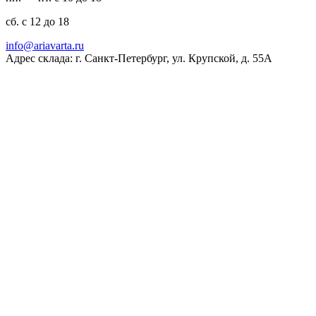
сб. с 12 до 18
ur.atravaira@ofni
Адрес склада: г. Санкт-Петербург, ул. Крупской, д. 55А