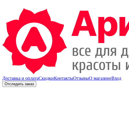
Доставка и оплата
Скидки
Контакты
Отзывы
О магазине
Вход
Отследить заказ