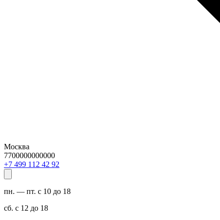
Москва
7700000000000
29 24 211 994 7+
пн. — пт. с 10 до 18
сб. с 12 до 18