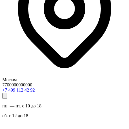
Москва
7700000000000
29 24 211 994 7+
пн. — пт. с 10 до 18
сб. с 12 до 18