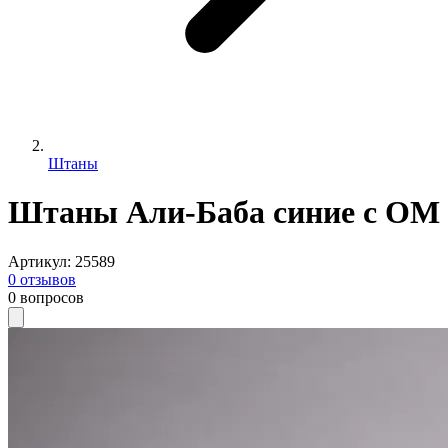
Штаны
Штаны Али-Баба синие с ОМ
Артикул
:
25589
0
отзывов
0
вопросов