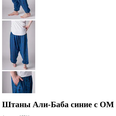
Штаны Али-Баба синие с ОМ