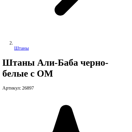
Штаны
Штаны Али-Баба черно-
белые с ОМ
Артикул
:
26897