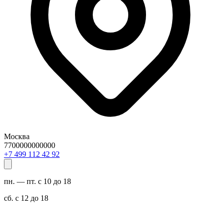
Москва
7700000000000
29 24 211 994 7+
пн. — пт. с 10 до 18
сб. с 12 до 18