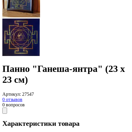
Панно "Ганеша-янтра" (23 х
23 см)
Артикул
:
27547
0
отзывов
0
вопросов
Характеристики товара