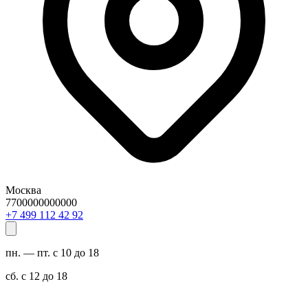
Москва
7700000000000
29 24 211 994 7+
пн. — пт. с 10 до 18
сб. с 12 до 18