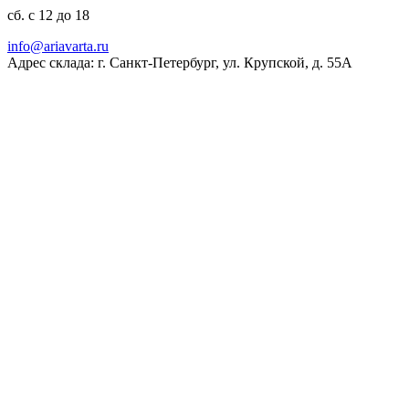
сб. с 12 до 18
ur.atravaira@ofni
Адрес склада: г. Санкт-Петербург, ул. Крупской, д. 55А