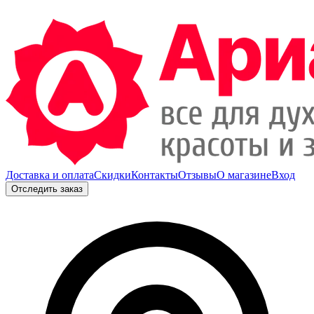
Доставка и оплата
Скидки
Контакты
Отзывы
О магазине
Вход
Отследить заказ