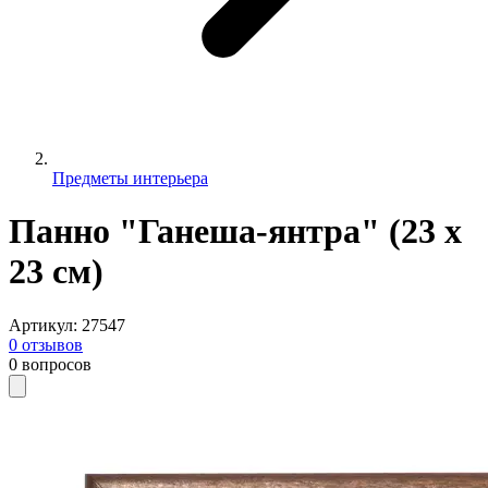
Предметы интерьера
Панно "Ганеша-янтра" (23 х
23 см)
Артикул
:
27547
0
отзывов
0
вопросов