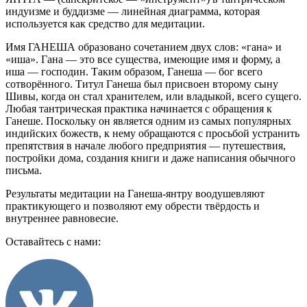
индуизме и буддизме — линейная диаграмма, которая
используется как средство для медитации.
Имя ГАНЕША образовано сочетанием двух слов: «гана» и
«иша». Гана — это все существа, имеющие имя и форму, а
иша — господин. Таким образом, Ганеша — бог всего
сотворённого. Титул Ганеша был присвоен второму сыну
Шивы, когда он стал хранителем, или владыкой, всего сущего.
Любая тантрическая практика начинается с обращения к
Ганеше. Поскольку он является одним из самых популярных
индийских божеств, к нему обращаются с просьбой устранить
препятствия в начале любого предприятия — путешествия,
постройки дома, создания книги и даже написания обычного
письма.
Результаты медитации на Ганеша-янтру воодушевляют
практикующего и позволяют ему обрести твёрдость и
внутреннее равновесие.
Оставайтесь с нами: