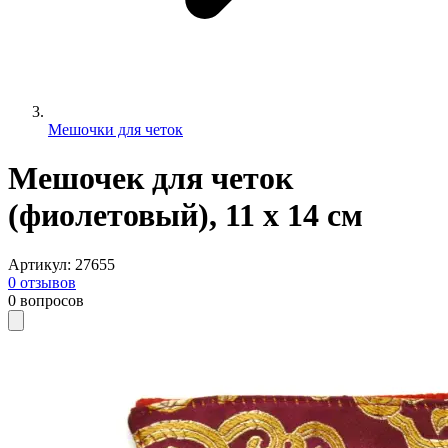
Мешочки для четок
Мешочек для четок
(фиолетовый), 11 х 14 см
Артикул
:
27655
0
отзывов
0
вопросов