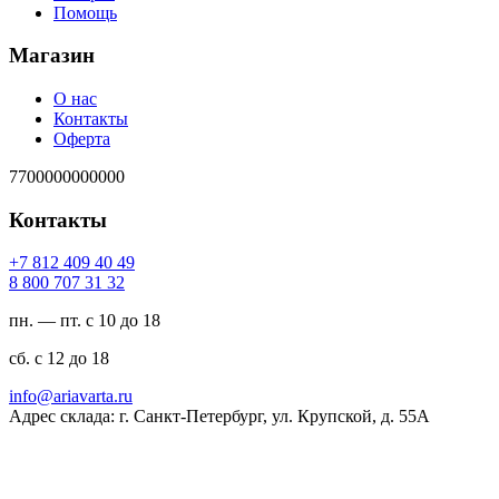
Помощь
Магазин
О нас
Контакты
Оферта
7700000000000
Контакты
94 04 904 218 7+
23 13 707 008 8
пн. — пт. с 10 до 18
сб. с 12 до 18
ur.atravaira@ofni
Адрес склада: г. Санкт-Петербург, ул. Крупской, д. 55А