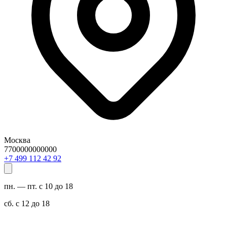
Москва
7700000000000
29 24 211 994 7+
пн. — пт. с 10 до 18
сб. с 12 до 18