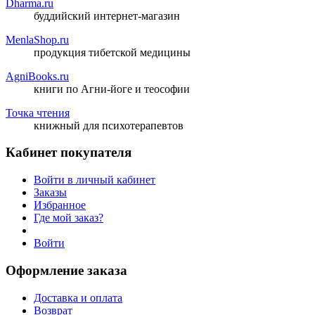
Dharma.ru
буддийский интернет-магазин
MenlaShop.ru
продукция тибетской медицины
AgniBooks.ru
книги по Агни-йоге и теософии
Точка чтения
книжный для психотерапевтов
Кабинет покупателя
Войти в личный кабинет
Заказы
Избранное
Где мой заказ?
Войти
Оформление заказа
Доставка и оплата
Возврат