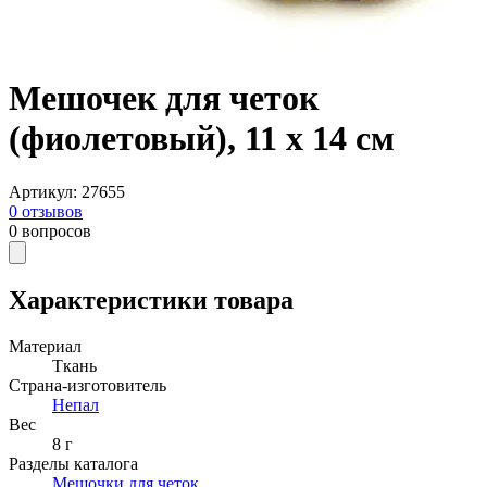
Мешочек для четок
(фиолетовый), 11 х 14 см
Артикул
:
27655
0
отзывов
0
вопросов
Характеристики товара
Материал
Ткань
Страна-изготовитель
Непал
Вес
8 г
Разделы каталога
Мешочки для четок