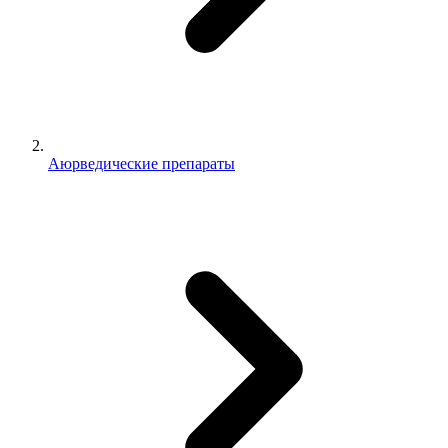
Аюрведические препараты