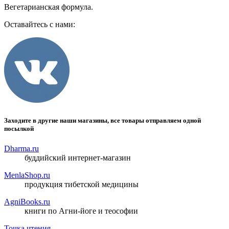
Вегетарианская формула.
Оставайтесь с нами:
Заходите в другие наши магазины, все товары отправляем одной
посылкой
Dharma.ru
буддийский интернет-магазин
MenlaShop.ru
продукция тибетской медицины
AgniBooks.ru
книги по Агни-йоге и теософии
Точка чтения