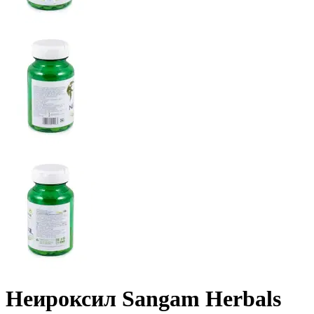
Неироксил Sangam Herbals