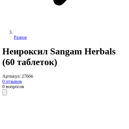
Разное
Неироксил Sangam Herbals
(60 таблеток)
Артикул
:
27666
0
отзывов
0
вопросов