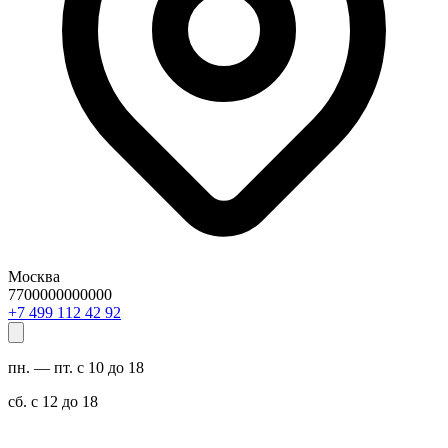
Москва
7700000000000
29 24 211 994 7+
пн. — пт. с 10 до 18
сб. с 12 до 18