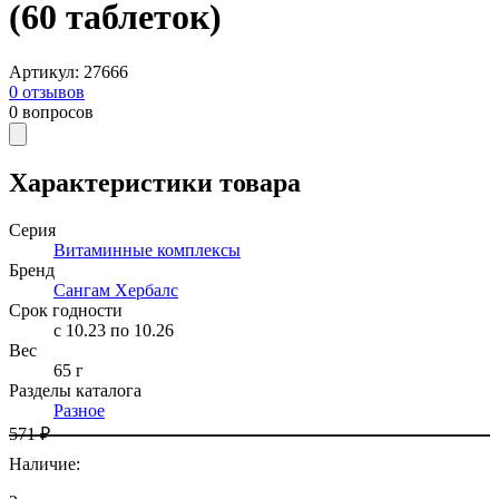
(60 таблеток)
Артикул
:
27666
0
отзывов
0
вопросов
Характеристики товара
Серия
Витаминные комплексы
Бренд
Сангам Хербалс
Срок годности
c 10.23 по 10.26
Вес
65 г
Разделы каталога
Разное
571 ₽
Наличие
: