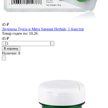
45 ₽
Леденцы Тулси и Мята Sangam Herbals, 1 блистер
Товар годен по
:
10.26
45 ₽
В корзину
Наличие
:
8