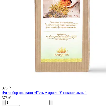
378 ₽
Фитосбор для ванн «Пять Амрит». Успокоительный
378 ₽