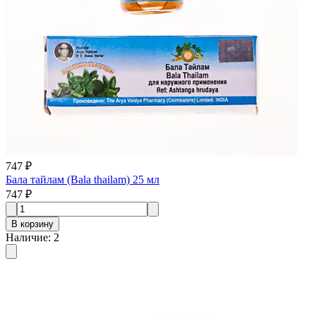
747 ₽
Бала тайлам (Bala thailam) 25 мл
747 ₽
В корзину
Наличие
:
2