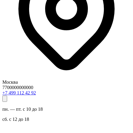
Москва
7700000000000
29 24 211 994 7+
пн. — пт. с 10 до 18
сб. с 12 до 18