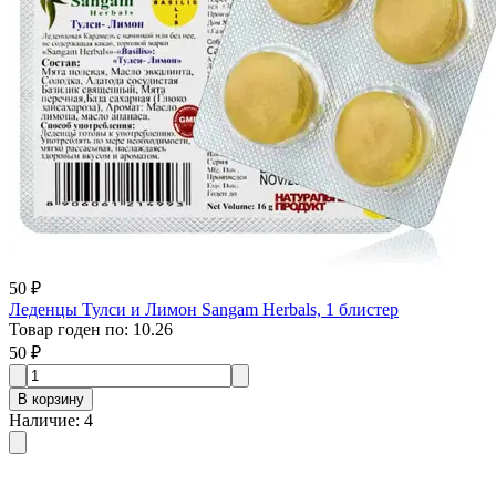
50 ₽
Леденцы Тулси и Лимон Sangam Herbals, 1 блистер
Товар годен по
:
10.26
50 ₽
В корзину
Наличие
:
4