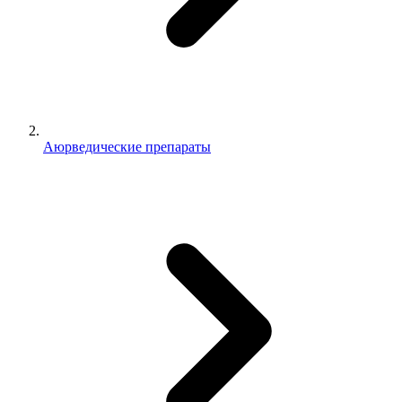
Аюрведические препараты