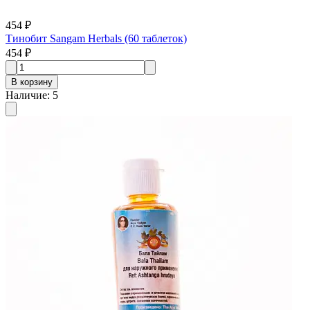
454 ₽
Тинобит Sangam Herbals (60 таблеток)
454 ₽
В корзину
Наличие
:
5