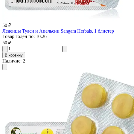
50 ₽
Леденцы Тулси и Апельсин Sangam Herbals, 1 блистер
Товар годен по
:
10.26
50 ₽
В корзину
Наличие
:
2