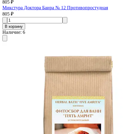
805 ₽
Микстура Доктора Баира № 12 Противопростудная
805 ₽
В корзину
Наличие
:
6