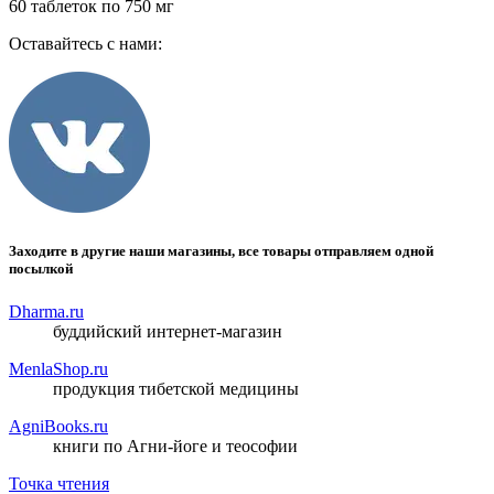
60 таблеток по 750 мг
Оставайтесь с нами:
Заходите в другие наши магазины, все товары отправляем одной
посылкой
Dharma.ru
буддийский интернет-магазин
MenlaShop.ru
продукция тибетской медицины
AgniBooks.ru
книги по Агни-йоге и теософии
Точка чтения