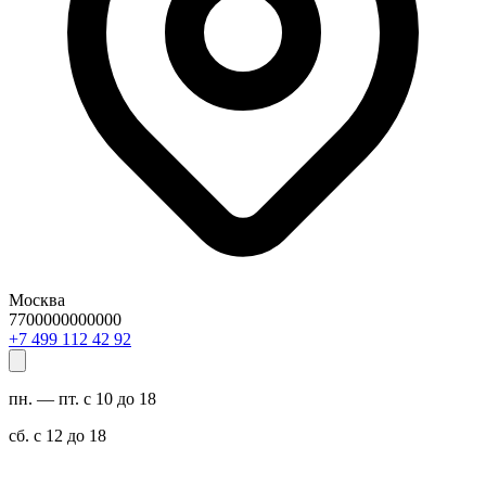
Москва
7700000000000
29 24 211 994 7+
пн. — пт. с 10 до 18
сб. с 12 до 18