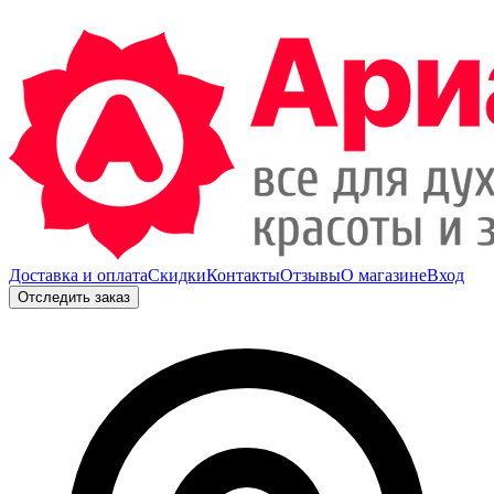
Доставка и оплата
Скидки
Контакты
Отзывы
О магазине
Вход
Отследить заказ