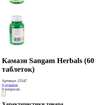
Камази Sangam Herbals (60
таблеток)
Артикул
:
25547
0
отзывов
0
вопросов
Характеристики товара