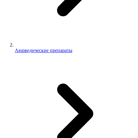
Аюрведические препараты