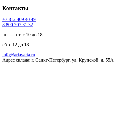
Контакты
94 04 904 218 7+
23 13 707 008 8
пн. — пт. с 10 до 18
сб. с 12 до 18
ur.atravaira@ofni
Адрес склада: г. Санкт-Петербург, ул. Крупской, д. 55А