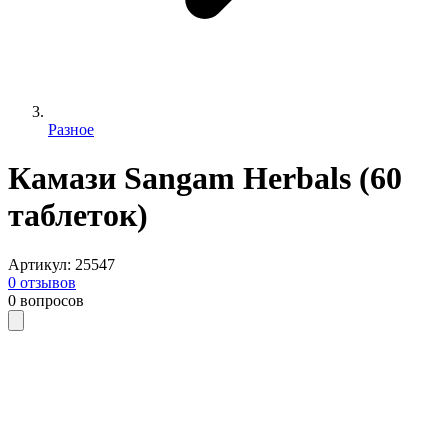
Разное
Камази Sangam Herbals (60
таблеток)
Артикул
:
25547
0
отзывов
0
вопросов