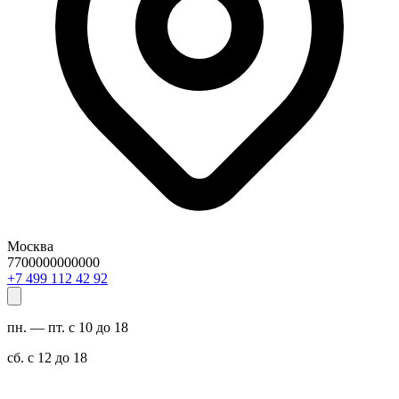
Москва
7700000000000
29 24 211 994 7+
пн. — пт. с 10 до 18
сб. с 12 до 18