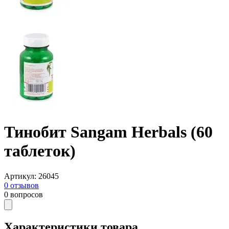
Тинобит Sangam Herbals (60
таблеток)
Артикул
:
26045
0
отзывов
0
вопросов
Характеристики товара