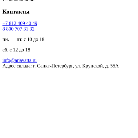
Контакты
94 04 904 218 7+
23 13 707 008 8
пн. — пт. с 10 до 18
сб. с 12 до 18
ur.atravaira@ofni
Адрес склада: г. Санкт-Петербург, ул. Крупской, д. 55А