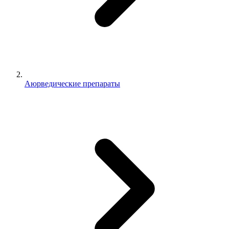
Аюрведические препараты