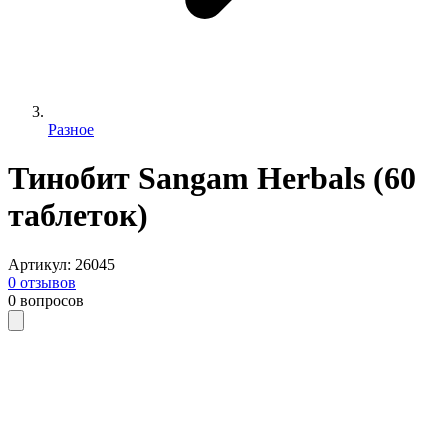
Разное
Тинобит Sangam Herbals (60
таблеток)
Артикул
:
26045
0
отзывов
0
вопросов