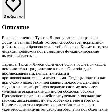
В избранное
Описание
В основе леденцов Тулси и Лимон уникальная травяная
формула Sangam Herbals, которая способствует нормальной
работе мышц и бронхов слизистой оболочки. Кроме того, эти
леденцы поддерживают правильное функционирование
иммунной системы.
Леденцы Тулси и Лимон облегчают боли в горле при кашле,
помогают снять раздражение в горле. Они обладают
противокашлевым, антисептическим и
противовоспалительным действиями. Леденцы полезны как
при сухом кашле, так и при кашле с мокротой. Действие
средства на периферийную нервную систему помогает
уменьшить раздражение слизистой оболочки бронхов.
Противовоспалительное действие уменьшает воспаление
верхних дыхательных путей, особенно в зеве и гортани.
Кроме того, антиаллергические, антибактериальные и
укрепляющие иммунитет свойства обеспечивают облегчение