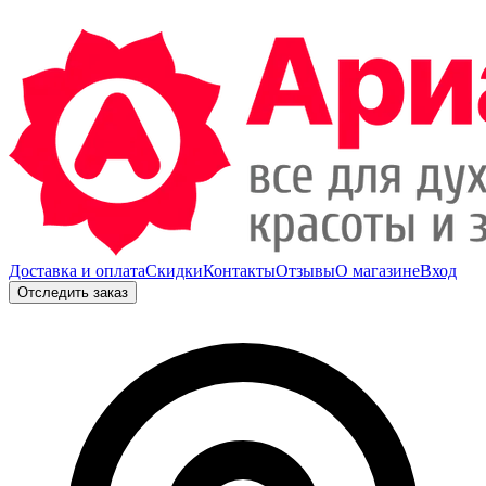
Доставка и оплата
Скидки
Контакты
Отзывы
О магазине
Вход
Отследить заказ