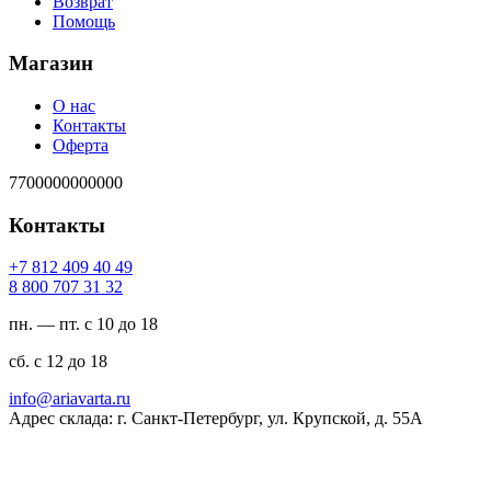
Возврат
Помощь
Магазин
О нас
Контакты
Оферта
7700000000000
Контакты
94 04 904 218 7+
23 13 707 008 8
пн. — пт. с 10 до 18
сб. с 12 до 18
ur.atravaira@ofni
Адрес склада: г. Санкт-Петербург, ул. Крупской, д. 55А