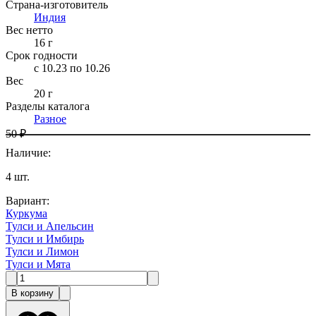
Страна-изготовитель
Индия
Вес нетто
16
г
Срок годности
c 10.23 по 10.26
Вес
20 г
Разделы каталога
Разное
50 ₽
Наличие
:
4
шт.
Вариант
:
Куркума
Тулси и Апельсин
Тулси и Имбирь
Тулси и Лимон
Тулси и Мята
В корзину