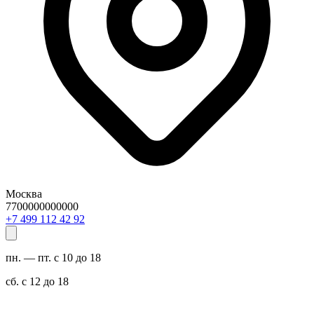
Москва
7700000000000
29 24 211 994 7+
пн. — пт. с 10 до 18
сб. с 12 до 18