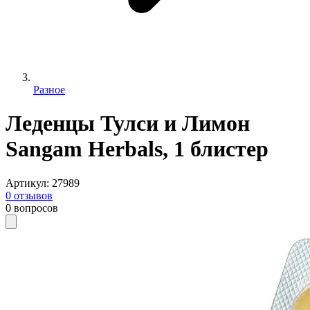
Разное
Леденцы Тулси и Лимон
Sangam Herbals, 1 блистер
Артикул
:
27989
0
отзывов
0
вопросов