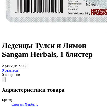
Леденцы Тулси и Лимон
Sangam Herbals, 1 блистер
Артикул
:
27989
0
отзывов
0
вопросов
Характеристики товара
Бренд
Сангам Хербалс