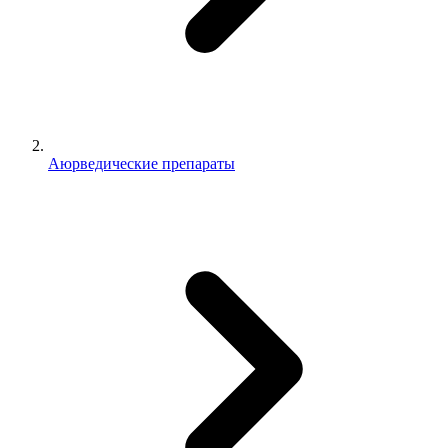
Аюрведические препараты