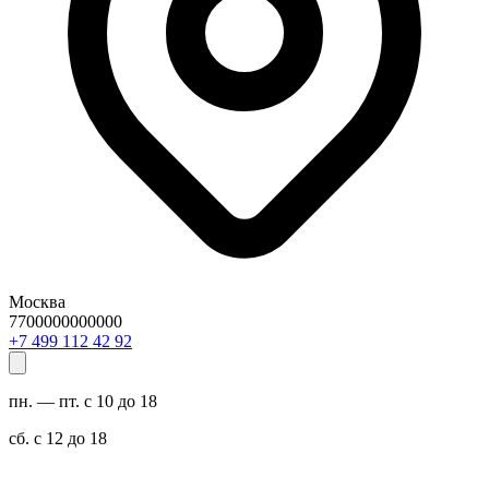
Москва
7700000000000
29 24 211 994 7+
пн. — пт. с 10 до 18
сб. с 12 до 18