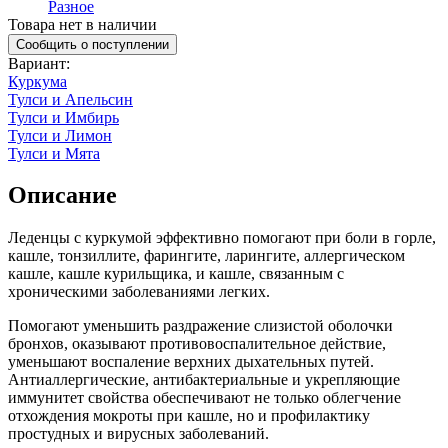
Разное
Товара нет в наличии
Сообщить о поступлении
Вариант
:
Куркума
Тулси и Апельсин
Тулси и Имбирь
Тулси и Лимон
Тулси и Мята
Описание
Леденцы с куркумой эффективно помогают при боли в горле,
кашле, тонзиллите, фарингите, ларингите, аллергическом
кашле, кашле курильщика, и кашле, связанным с
хроническими заболеваниями легких.
Помогают уменьшить раздражение слизистой оболочки
бронхов, оказывают противовоспалительное действие,
уменьшают воспаление верхних дыхательных путей.
Антиаллергические, антибактериальные и укрепляющие
иммунитет свойства обеспечивают не только облегчение
отхождения мокроты при кашле, но и профилактику
простудных и вирусных заболеваний.