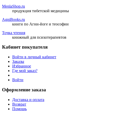
MenlaShop.ru
продукция тибетской медицины
AgniBooks.ru
книги по Агни-йоге и теософии
Точка чтения
книжный для психотерапевтов
Кабинет покупателя
Войти в личный кабинет
Заказы
Избранное
Где мой заказ?
Войти
Оформление заказа
Доставка и оплата
Возврат
Помощь