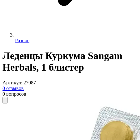
Разное
Леденцы Куркума Sangam
Herbals, 1 блистер
Артикул
:
27987
0
отзывов
0
вопросов