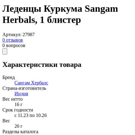
Леденцы Куркума Sangam
Herbals, 1 блистер
Артикул
:
27987
0
отзывов
0
вопросов
Характеристики товара
Бренд
Сангам Хербалс
Страна-изготовитель
Индия
Вес нетто
16
г
Срок годности
c 11.23 по 10.26
Вес
20 г
Разделы каталога