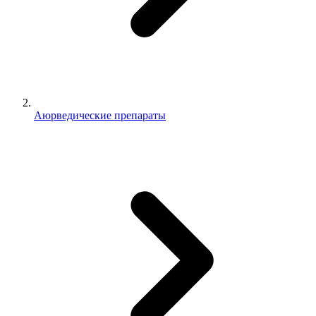
Аюрведические препараты