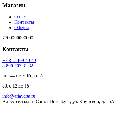
Магазин
О нас
Контакты
Оферта
7700000000000
Контакты
94 04 904 218 7+
23 13 707 008 8
пн. — пт. с 10 до 18
сб. с 12 до 18
ur.atravaira@ofni
Адрес склада: г. Санкт-Петербург, ул. Крупской, д. 55А