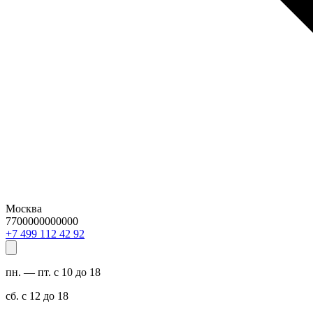
Москва
7700000000000
29 24 211 994 7+
пн. — пт. с 10 до 18
сб. с 12 до 18