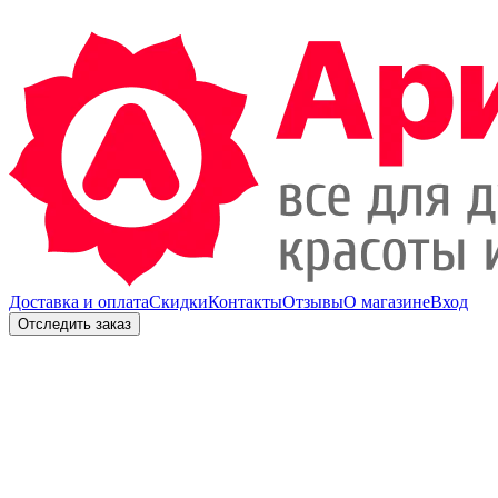
Доставка и оплата
Скидки
Контакты
Отзывы
О магазине
Вход
Отследить заказ