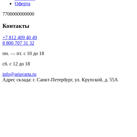
Оферта
7700000000000
Контакты
94 04 904 218 7+
23 13 707 008 8
пн. — пт. с 10 до 18
сб. с 12 до 18
ur.atravaira@ofni
Адрес склада: г. Санкт-Петербург, ул. Крупской, д. 55А