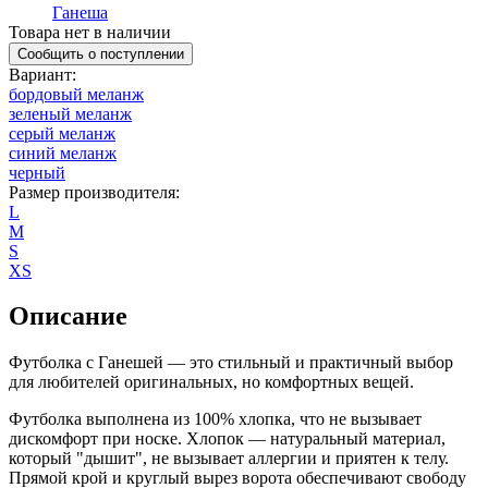
Ганеша
Товара нет в наличии
Сообщить о поступлении
Вариант
:
бордовый меланж
зеленый меланж
серый меланж
синий меланж
черный
Размер производителя
:
L
M
S
XS
Описание
Футболка с Ганешей — это стильный и практичный выбор
для любителей оригинальных, но комфортных вещей.
Футболка выполнена из 100% хлопка, что не вызывает
дискомфорт при носке. Хлопок — натуральный материал,
который "дышит", не вызывает аллергии и приятен к телу.
Прямой крой и круглый вырез ворота обеспечивают свободу