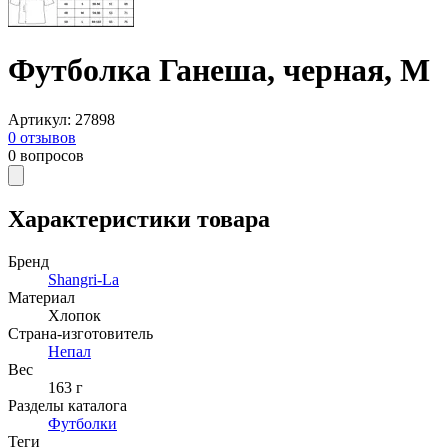
Футболка Ганеша, черная, M
Артикул
:
27898
0
отзывов
0
вопросов
Характеристики товара
Бренд
Shangri-La
Материал
Хлопок
Страна-изготовитель
Непал
Вес
163 г
Разделы каталога
Футболки
Теги