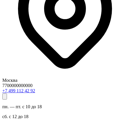
Москва
7700000000000
29 24 211 994 7+
пн. — пт. с 10 до 18
сб. с 12 до 18