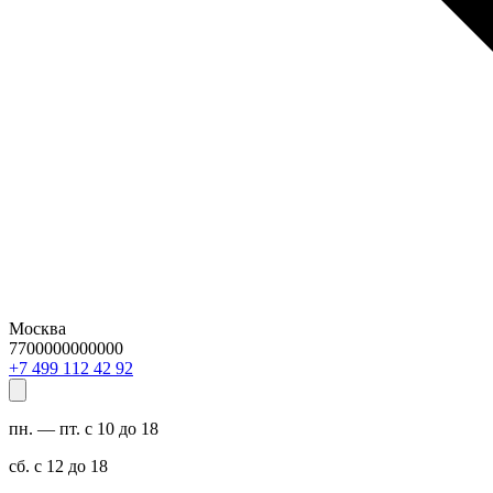
Москва
7700000000000
29 24 211 994 7+
пн. — пт. с 10 до 18
сб. с 12 до 18