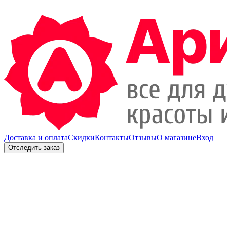
Доставка и оплата
Скидки
Контакты
Отзывы
О магазине
Вход
Отследить заказ