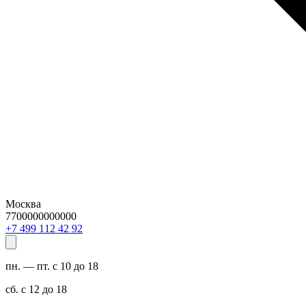
Москва
7700000000000
29 24 211 994 7+
пн. — пт. с 10 до 18
сб. с 12 до 18