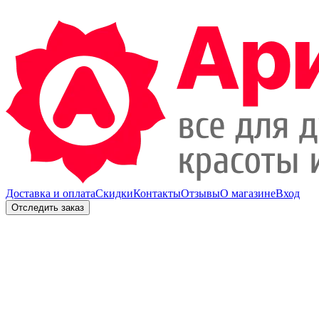
Доставка и оплата
Скидки
Контакты
Отзывы
О магазине
Вход
Отследить заказ