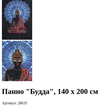
Панно "Будда", 140 х 200 см
Артикул
:
28635