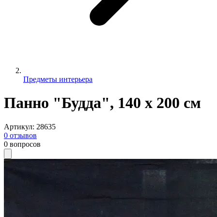
Предметы интерьера
Панно "Будда", 140 х 200 см
Артикул
:
28635
0
отзывов
0
вопросов