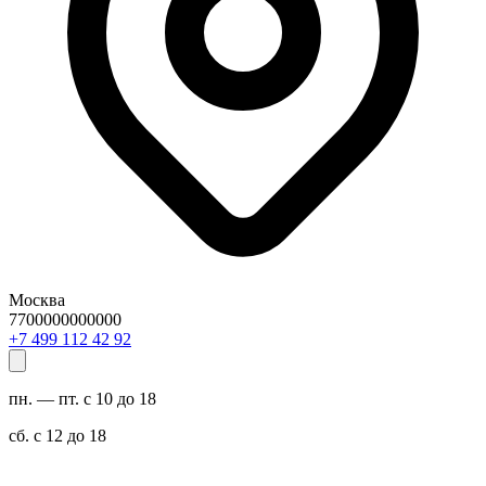
Москва
7700000000000
29 24 211 994 7+
пн. — пт. с 10 до 18
сб. с 12 до 18