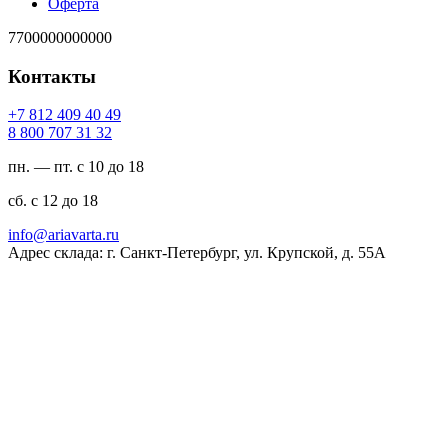
Оферта
7700000000000
Контакты
94 04 904 218 7+
23 13 707 008 8
пн. — пт. с 10 до 18
сб. с 12 до 18
ur.atravaira@ofni
Адрес склада: г. Санкт-Петербург, ул. Крупской, д. 55А