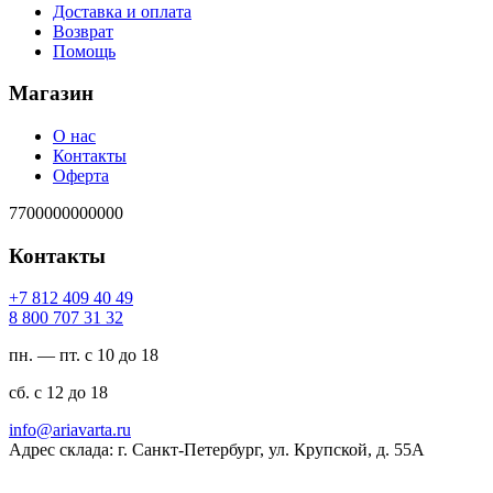
Доставка и оплата
Возврат
Помощь
Магазин
О нас
Контакты
Оферта
7700000000000
Контакты
94 04 904 218 7+
23 13 707 008 8
пн. — пт. с 10 до 18
сб. с 12 до 18
ur.atravaira@ofni
Адрес склада: г. Санкт-Петербург, ул. Крупской, д. 55А