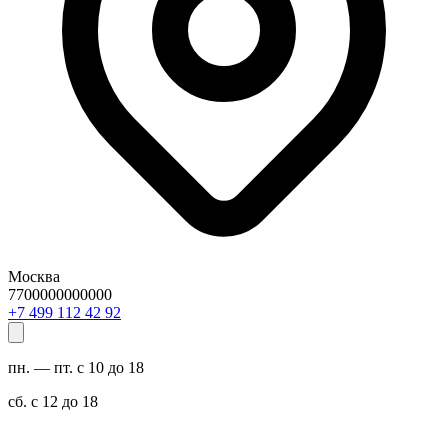
Москва
7700000000000
29 24 211 994 7+
пн. — пт. с 10 до 18
сб. с 12 до 18