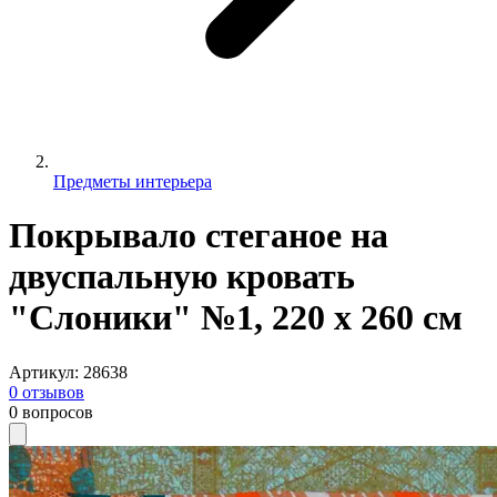
Предметы интерьера
Покрывало стеганое на
двуспальную кровать
"Слоники" №1, 220 х 260 см
Артикул
:
28638
0
отзывов
0
вопросов