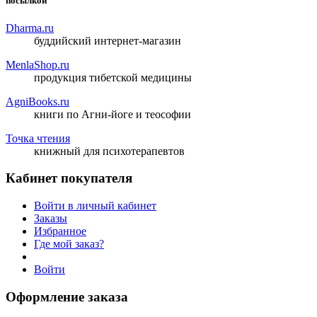
посылкой
Dharma.ru
буддийский интернет-магазин
MenlaShop.ru
продукция тибетской медицины
AgniBooks.ru
книги по Агни-йоге и теософии
Точка чтения
книжный для психотерапевтов
Кабинет покупателя
Войти в личный кабинет
Заказы
Избранное
Где мой заказ?
Войти
Оформление заказа