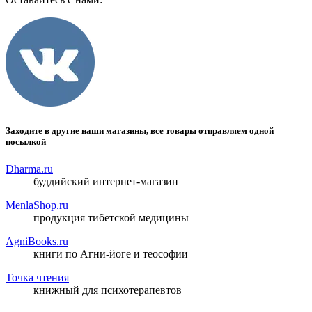
Заходите в другие наши магазины, все товары отправляем одной
посылкой
Dharma.ru
буддийский интернет-магазин
MenlaShop.ru
продукция тибетской медицины
AgniBooks.ru
книги по Агни-йоге и теософии
Точка чтения
книжный для психотерапевтов