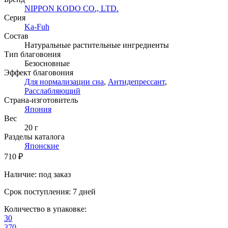
NIPPON KODO CO., LTD.
Серия
Ka-Fuh
Состав
Натуральные растительные ингредиенты
Тип благовония
Безосновные
Эффект благовония
Для нормализации сна
,
Антидепрессант
,
Расслабляющий
Страна-изготовитель
Япония
Вес
20 г
Разделы каталога
Японские
710 ₽
Наличие
:
под заказ
Срок поступления
:
7 дней
Количество в упаковке
:
30
370