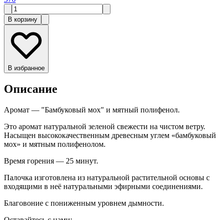
В корзину
В избранное
Описание
Аромат — "Бамбуковый мох" и мятный полифенол.
Это аромат натуральной зеленой свежести на чистом ветру.
Насыщен высококачественным древесным углем «бамбуковый
мох» и мятным полифенолом.
Время горения — 25 минут.
Палочка изготовлена из натуральной растительной основы с
входящими в неё натуральными эфирными соединениями.
Благовоние с пониженным уровнем дымности.
Оставайтесь с нами: