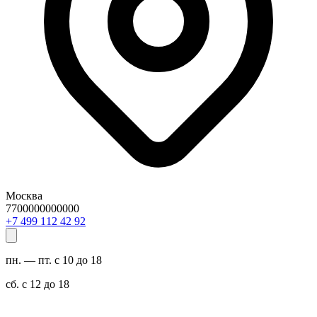
Москва
7700000000000
29 24 211 994 7+
пн. — пт. с 10 до 18
сб. с 12 до 18