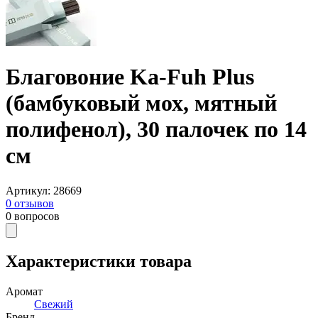
Благовоние Ka-Fuh Plus
(бамбуковый мох, мятный
полифенол), 30 палочек по 14
см
Артикул
:
28669
0
отзывов
0
вопросов
Характеристики товара
Аромат
Свежий
Бренд