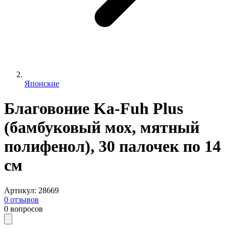
Японские
Благовоние Ka-Fuh Plus
(бамбуковый мох, мятный
полифенол), 30 палочек по 14
см
Артикул
:
28669
0
отзывов
0
вопросов