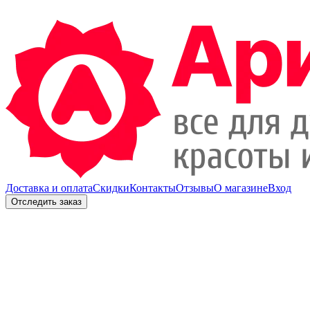
Доставка и оплата
Скидки
Контакты
Отзывы
О магазине
Вход
Отследить заказ