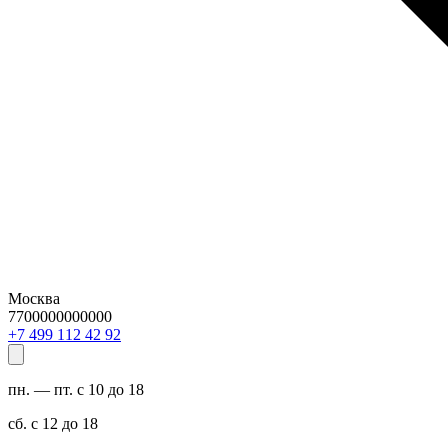
Москва
7700000000000
29 24 211 994 7+
пн. — пт. с 10 до 18
сб. с 12 до 18