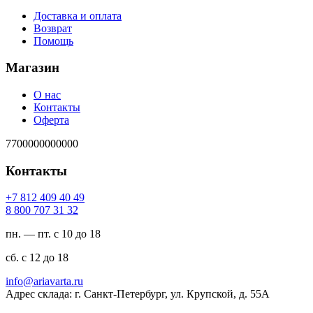
Доставка и оплата
Возврат
Помощь
Магазин
О нас
Контакты
Оферта
7700000000000
Контакты
94 04 904 218 7+
23 13 707 008 8
пн. — пт. с 10 до 18
сб. с 12 до 18
ur.atravaira@ofni
Адрес склада: г. Санкт-Петербург, ул. Крупской, д. 55А