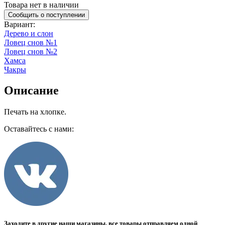
Товара нет в наличии
Сообщить о поступлении
Вариант
:
Дерево и слон
Ловец снов №1
Ловец снов №2
Хамса
Чакры
Описание
Печать на хлопке.
Оставайтесь с нами:
Заходите в другие наши магазины, все товары отправляем одной