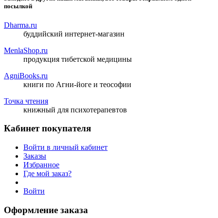
посылкой
Dharma.ru
буддийский интернет-магазин
MenlaShop.ru
продукция тибетской медицины
AgniBooks.ru
книги по Агни-йоге и теософии
Точка чтения
книжный для психотерапевтов
Кабинет покупателя
Войти в личный кабинет
Заказы
Избранное
Где мой заказ?
Войти
Оформление заказа