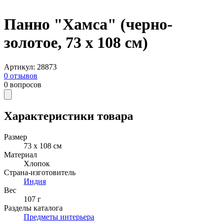
Панно "Хамса" (черно-
золотое, 73 х 108 см)
Артикул
:
28873
0
отзывов
0
вопросов
Характеристики товара
Размер
73 х 108 см
Материал
Хлопок
Страна-изготовитель
Индия
Вес
107 г
Разделы каталога
Предметы интерьера