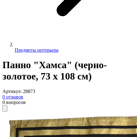
Предметы интерьера
Панно "Хамса" (черно-
золотое, 73 х 108 см)
Артикул
:
28873
0
отзывов
0
вопросов