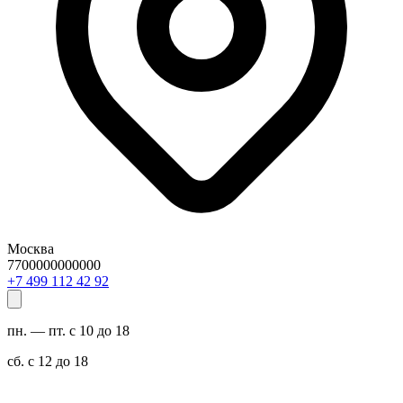
Москва
7700000000000
29 24 211 994 7+
пн. — пт. с 10 до 18
сб. с 12 до 18