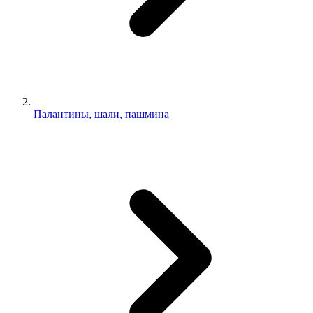
Палантины, шали, пашмина