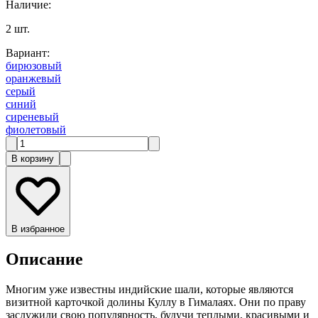
Наличие
:
2
шт.
Вариант
:
бирюзовый
оранжевый
серый
синий
сиреневый
фиолетовый
В корзину
В избранное
Описание
Многим уже известны индийские шали, которые являются
визитной карточкой долины Куллу в Гималаях. Они по праву
заслужили свою популярность, будучи теплыми, красивыми и