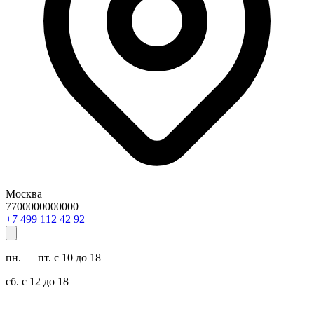
Москва
7700000000000
29 24 211 994 7+
пн. — пт. с 10 до 18
сб. с 12 до 18