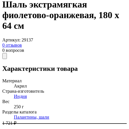
Шаль экстрамягкая
фиолетово-оранжевая, 180 х
64 см
Артикул
:
29137
0
отзывов
0
вопросов
Характеристики товара
Материал
Акрил
Страна-изготовитель
Индия
Вес
250 г
Разделы каталога
Палантины, шали
1 721 ₽