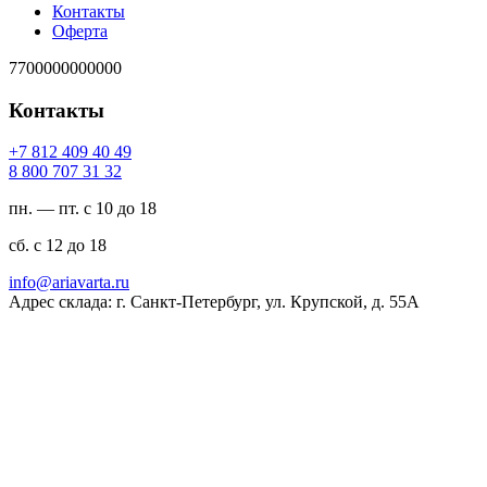
Контакты
Оферта
7700000000000
Контакты
94 04 904 218 7+
23 13 707 008 8
пн. — пт. с 10 до 18
сб. с 12 до 18
ur.atravaira@ofni
Адрес склада: г. Санкт-Петербург, ул. Крупской, д. 55А