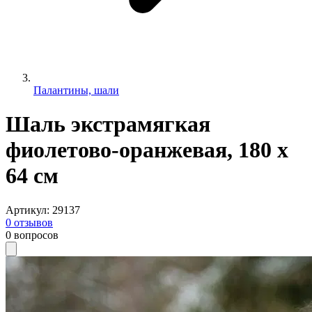
Палантины, шали
Шаль экстрамягкая
фиолетово-оранжевая, 180 х
64 см
Артикул
:
29137
0
отзывов
0
вопросов