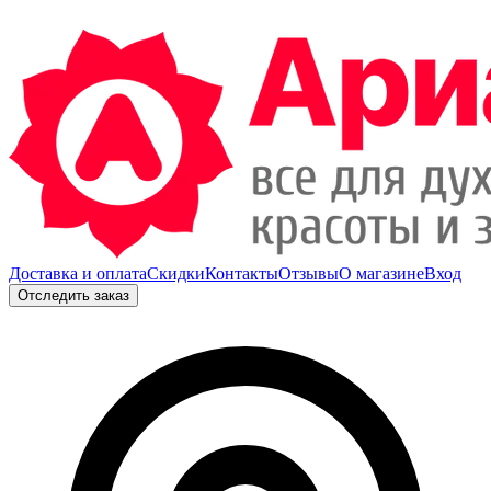
Доставка и оплата
Скидки
Контакты
Отзывы
О магазине
Вход
Отследить заказ