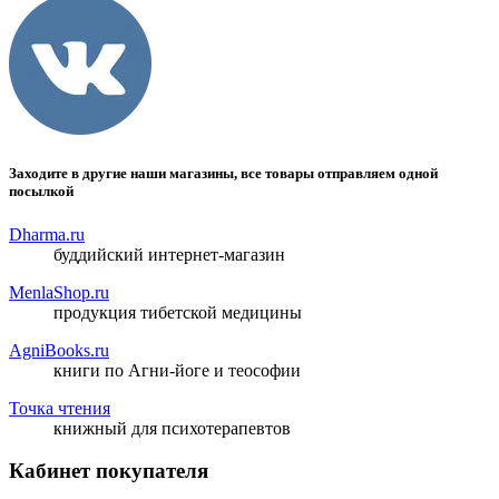
Заходите в другие наши магазины, все товары отправляем одной
посылкой
Dharma.ru
буддийский интернет-магазин
MenlaShop.ru
продукция тибетской медицины
AgniBooks.ru
книги по Агни-йоге и теософии
Точка чтения
книжный для психотерапевтов
Кабинет покупателя