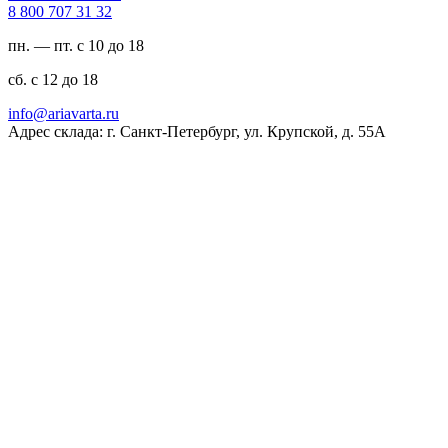
23 13 707 008 8
пн. — пт. с 10 до 18
сб. с 12 до 18
ur.atravaira@ofni
Адрес склада: г. Санкт-Петербург, ул. Крупской, д. 55А