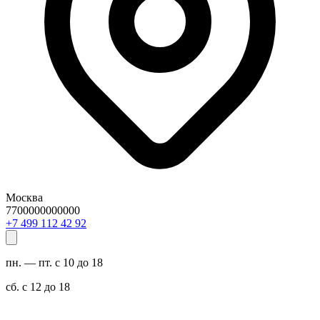
Москва
7700000000000
29 24 211 994 7+
пн. — пт. с 10 до 18
сб. с 12 до 18