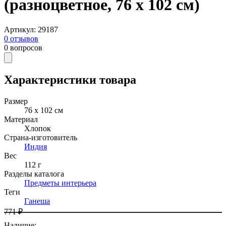
(разноцветное, 76 х 102 см)
Артикул
:
29187
0
отзывов
0
вопросов
Характеристики товара
Размер
76 х 102 см
Материал
Хлопок
Страна-изготовитель
Индия
Вес
112 г
Разделы каталога
Предметы интерьера
Теги
Ганеша
771 ₽
Наличие
: