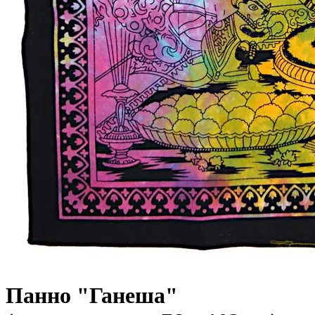
Панно "Ганеша"