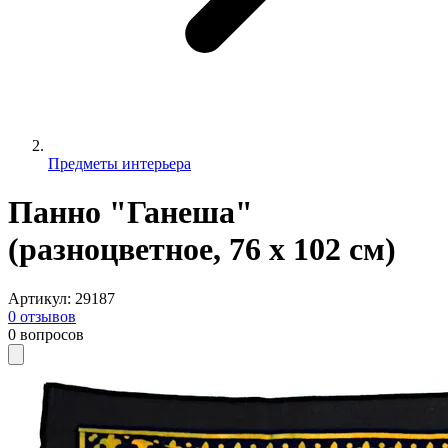
Предметы интерьера
Панно "Ганеша"
(разноцветное, 76 х 102 см)
Артикул
:
29187
0
отзывов
0
вопросов